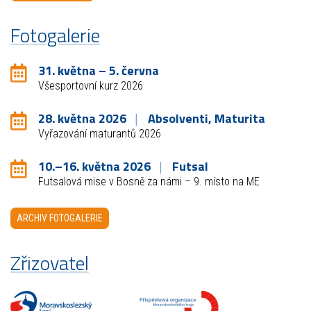
Fotogalerie
31. května – 5. června
Všesportovní kurz 2026
28. května 2026
Absolventi, Maturita
Vyřazování maturantů 2026
10.–16. května 2026
Futsal
Futsalová mise v Bosně za námi – 9. místo na ME
ARCHIV FOTOGALERIE
Zřizovatel