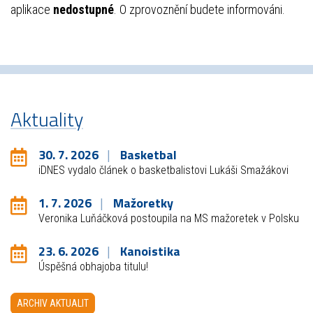
aplikace
nedostupné
. O zprovoznění budete informováni.
Aktuality
30. 7. 2026
Basketbal
iDNES vydalo článek o basketbalistovi Lukáši Smažákovi
1. 7. 2026
Mažoretky
Veronika Luňáčková postoupila na MS mažoretek v Polsku
23. 6. 2026
Kanoistika
Úspěšná obhajoba titulu!
ARCHIV AKTUALIT