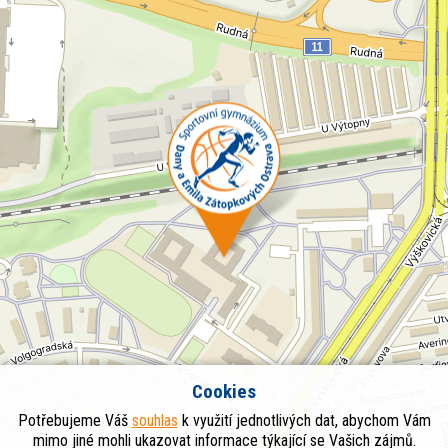
Cookies
Potřebujeme Váš
souhlas
k využití jednotlivých dat, abychom Vám
mimo jiné mohli ukazovat informace týkající se Vašich zájmů.