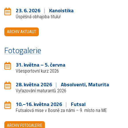
23. 6. 2026
Kanoistika
Úspěšná obhajoba titulu!
ARCHIV AKTUALIT
Fotogalerie
31. května – 5. června
Všesportovní kurz 2026
28. května 2026
Absolventi, Maturita
Vyřazování maturantů 2026
10.–16. května 2026
Futsal
Futsalová mise v Bosně za námi – 9. místo na ME
ARCHIV FOTOGALERIE