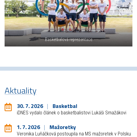
Basketbalová reprezentace
Aktuality
30. 7. 2026
Basketbal
iDNES vydalo článek o basketbalistovi Lukáši Smažákovi
1. 7. 2026
Mažoretky
Veronika Luňáčková postoupila na MS mažoretek v Polsku