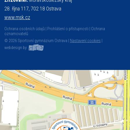
28. října 117, 702 18 Ostrava
www.msk.cz
Ochrana osobních údajů
Prohlášení o přístupnosti
Ochrana
oznamovatelů
© 2026 Sportovní gymnázium Ostrava |
Nastavení cookies
|
webdesign by