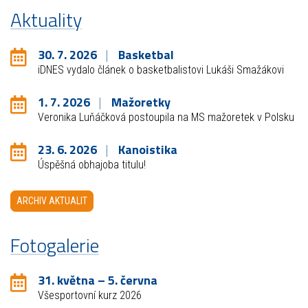
Aktuality
30. 7. 2026
Basketbal
iDNES vydalo článek o basketbalistovi Lukáši Smažákovi
1. 7. 2026
Mažoretky
Veronika Luňáčková postoupila na MS mažoretek v Polsku
23. 6. 2026
Kanoistika
Úspěšná obhajoba titulu!
ARCHIV AKTUALIT
Fotogalerie
31. května – 5. června
Všesportovní kurz 2026