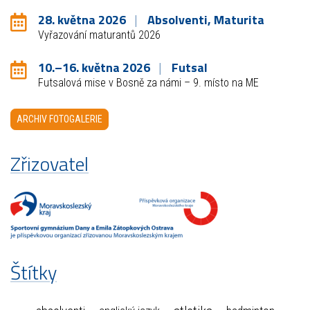
28. května 2026
Absolventi, Maturita
Vyřazování maturantů 2026
10.–16. května 2026
Futsal
Futsalová mise v Bosně za námi – 9. místo na ME
ARCHIV FOTOGALERIE
Zřizovatel
Štítky