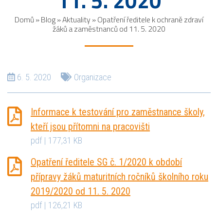
11. 5. 2020
Domů
»
Blog
»
Aktuality
»
Opatření ředitele k ochraně zdraví
žáků a zaměstnanců od 11. 5. 2020
6. 5. 2020
Organizace
Informace k testování pro zaměstnance školy,
kteří jsou přítomni na pracovišti
pdf | 177,31 KB
Opatření ředitele SG č. 1/2020 k období
přípravy žáků maturitních ročníků školního roku
2019/2020 od 11. 5. 2020
pdf | 126,21 KB