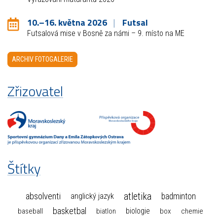
10.–16. května 2026
Futsal
Futsalová mise v Bosně za námi – 9. místo na ME
ARCHIV FOTOGALERIE
Zřizovatel
Štítky
atletika
absolventi
badminton
anglický jazyk
basketbal
biologie
baseball
box
chemie
biatlon