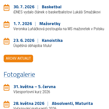
30. 7. 2026
Basketbal
iDNES vydalo článek o basketbalistovi Lukáši Smažákovi
1. 7. 2026
Mažoretky
Veronika Luňáčková postoupila na MS mažoretek v Polsku
23. 6. 2026
Kanoistika
Úspěšná obhajoba titulu!
ARCHIV AKTUALIT
Fotogalerie
31. května – 5. června
Všesportovní kurz 2026
28. května 2026
Absolventi, Maturita
Vyřazování maturantů 2026