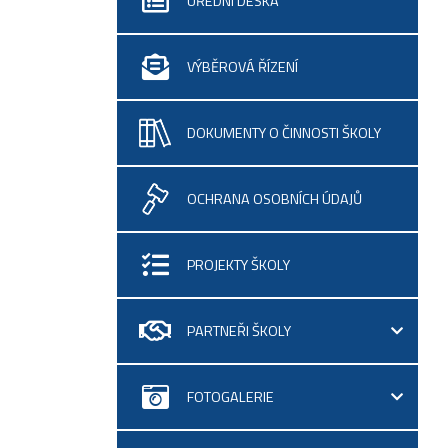
ÚŘEDNÍ DESKA
VÝBĚROVÁ ŘÍZENÍ
DOKUMENTY O ČINNOSTI ŠKOLY
OCHRANA OSOBNÍCH ÚDAJŮ
PROJEKTY ŠKOLY
PARTNEŘI ŠKOLY
FOTOGALERIE