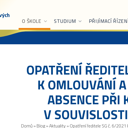
O ŠKOLE
STUDIUM
PŘIJÍMACÍ ŘÍZEN
OPATŘENÍ ŘEDITEL
K OMLOUVÁNÍ A
ABSENCE PŘI
V SOUVISLOSTI
Domů
»
Blog
»
Aktuality
»
Opatření ředitele SG č. 6/2021