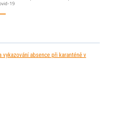
Covid-19
a vykazování absence při karanténě v