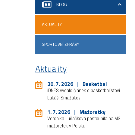
BLOG
AKTUALITY
SPORTOVNÍ ZPRÁVY
Aktuality
30. 7. 2026
Basketbal
iDNES vydalo článek o basketbalistovi
Lukáši Smažákovi
1. 7. 2026
Mažoretky
Veronika Luňáčková postoupila na MS
mažoretek v Polsku