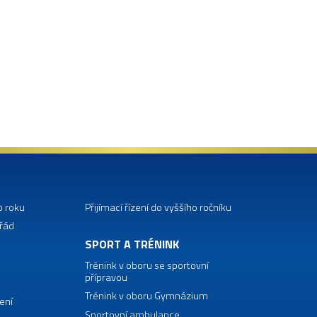
o roku
Přijímací řízení do vyššího ročníku
 řád
SPORT A TRÉNINK
Trénink v oboru se sportovní
přípravou
Trénink v oboru Gymnázium
ení
Sportovní ambulance