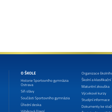
O ŠKOLE
Organizace školníh
Školní a klasifikační
Historie Sportovního gymnázia
Ostrava
Maturitní zkouška
Síň slávy
Výcvikové kurzy
Součásti Sportovního gymnázia
Studijní informace
Úřední deska
Dokumenty ke staž
Výběrová řízení