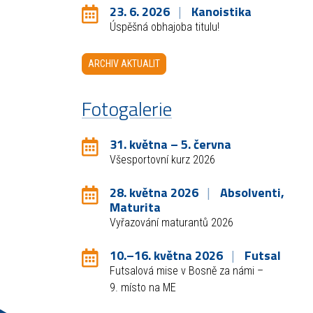
23. 6. 2026
Kanoistika
Úspěšná obhajoba titulu!
ARCHIV AKTUALIT
Fotogalerie
31. května – 5. června
Všesportovní kurz 2026
28. května 2026
Absolventi,
Maturita
Vyřazování maturantů 2026
10.–16. května 2026
Futsal
Futsalová mise v Bosně za námi –
9. místo na ME