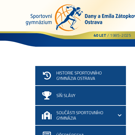
40 LET
/ 1985-2025
HISTORIE SPORTOVNÍHO
GYMNÁZIA OSTRAVA
SÍŇ SLÁVY
SOUČÁSTI SPORTOVNÍHO
GYMNÁZIA