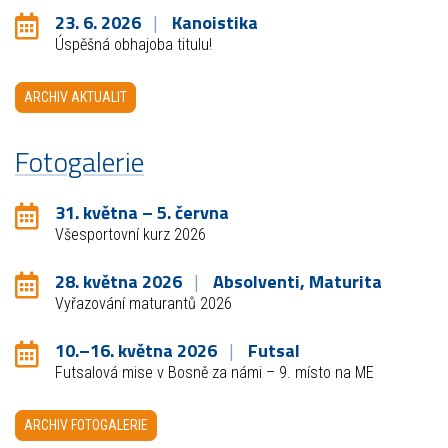
23. 6. 2026
Kanoistika
Úspěšná obhajoba titulu!
ARCHIV AKTUALIT
Fotogalerie
31. května – 5. června
Všesportovní kurz 2026
28. května 2026
Absolventi, Maturita
Vyřazování maturantů 2026
10.–16. května 2026
Futsal
Futsalová mise v Bosně za námi – 9. místo na ME
ARCHIV FOTOGALERIE