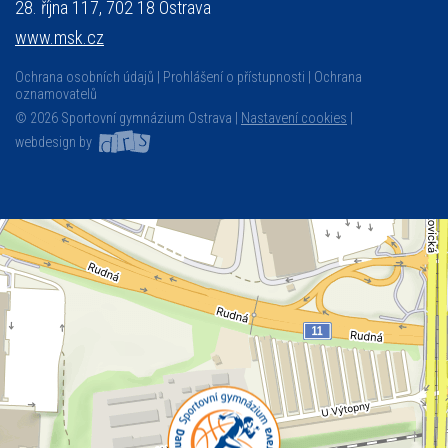
28. října 117, 702 18 Ostrava
www.msk.cz
Ochrana osobních údajů
Prohlášení o přístupnosti
Ochrana
oznamovatelů
© 2026 Sportovní gymnázium Ostrava |
Nastavení cookies
|
webdesign by