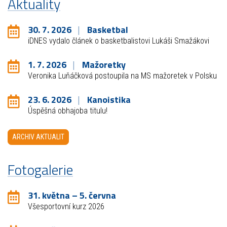
Aktuality
30. 7. 2026
Basketbal
iDNES vydalo článek o basketbalistovi Lukáši Smažákovi
1. 7. 2026
Mažoretky
Veronika Luňáčková postoupila na MS mažoretek v Polsku
23. 6. 2026
Kanoistika
Úspěšná obhajoba titulu!
ARCHIV AKTUALIT
Fotogalerie
31. května – 5. června
Všesportovní kurz 2026