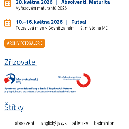
28. května 2026
Absolventi, Maturita
Vyřazování maturantů 2026
10.–16. května 2026
Futsal
Futsalová mise v Bosně za námi – 9. místo na ME
ARCHIV FOTOGALERIE
Zřizovatel
Štítky
atletika
absolventi
badminton
anglický jazyk