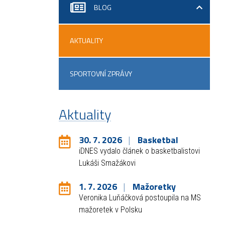
BLOG
AKTUALITY
SPORTOVNÍ ZPRÁVY
Aktuality
30. 7. 2026
Basketbal
iDNES vydalo článek o basketbalistovi
Lukáši Smažákovi
1. 7. 2026
Mažoretky
Veronika Luňáčková postoupila na MS
mažoretek v Polsku