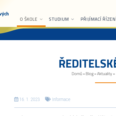
O ŠKOLE
STUDIUM
PŘIJÍMACÍ ŘÍZEN
ŘEDITELSK
Domů
»
Blog
»
Aktuality
»
16. 1. 2023
Informace