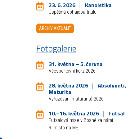
23. 6. 2026
Kanoistika
Úspěšná obhajoba titulu!
ARCHIV AKTUALIT
Fotogalerie
31. května – 5. června
Všesportovní kurz 2026
28. května 2026
Absolventi,
Maturita
Vyřazování maturantů 2026
10.–16. května 2026
Futsal
Futsalová mise v Bosně za námi –
9. místo na ME