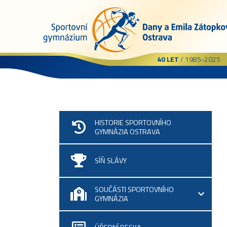
40 LET
/ 1985-2025
HISTORIE SPORTOVNÍHO
GYMNÁZIA OSTRAVA
SÍŇ SLÁVY
SOUČÁSTI SPORTOVNÍHO
GYMNÁZIA