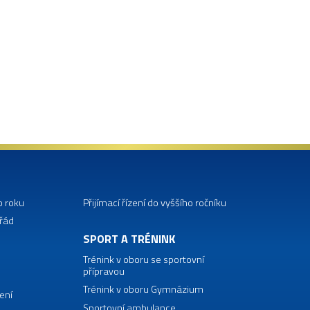
o roku
Přijímací řízení do vyššího ročníku
 řád
SPORT A TRÉNINK
Trénink v oboru se sportovní
přípravou
Trénink v oboru Gymnázium
ení
Sportovní ambulance