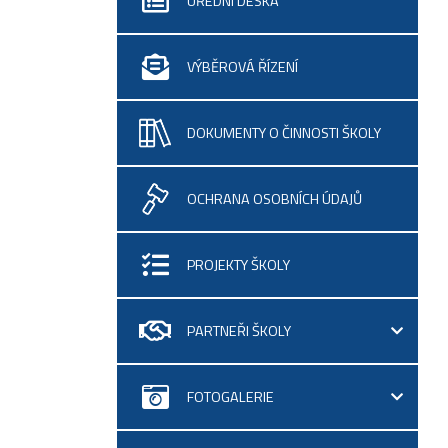
ÚŘEDNÍ DESKA
VÝBĚROVÁ ŘÍZENÍ
DOKUMENTY O ČINNOSTI ŠKOLY
OCHRANA OSOBNÍCH ÚDAJŮ
PROJEKTY ŠKOLY
PARTNEŘI ŠKOLY
FOTOGALERIE