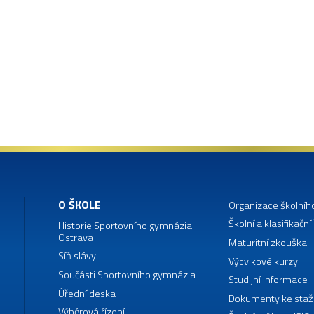
O ŠKOLE
Organizace školníh
Školní a klasifikační
Historie Sportovního gymnázia
Ostrava
Maturitní zkouška
Síň slávy
Výcvikové kurzy
Součásti Sportovního gymnázia
Studijní informace
Úřední deska
Dokumenty ke staž
Výběrová řízení