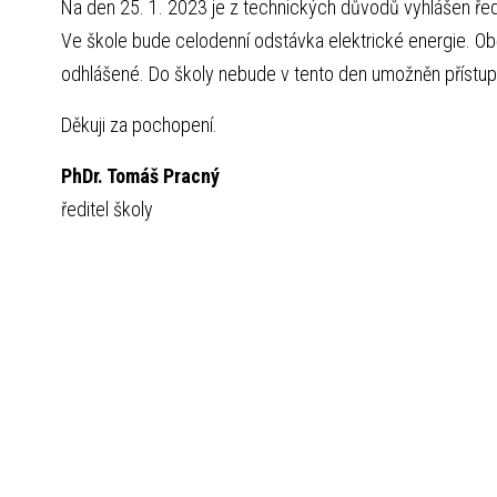
Na den 25. 1. 2023 je z technických důvodů vyhlášen ře
Ve škole bude celodenní odstávka elektrické energie. Obě
odhlášené. Do školy nebude v tento den umožněn přístup
Děkuji za pochopení.
PhDr. Tomáš Pracný
ředitel školy