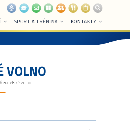
Í
SPORT A TRÉNINK
KONTAKTY
É VOLNO
Ředitelské volno