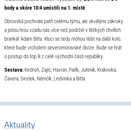
body a skóre 10:4 umístili na 1. místě
.
Obrovská pochvala patří celému týmu, ale skvělými zákroky
a jistou hrou vzadu nás více než podržel v těžkých chvílích
brankář Adam Bitta. Kluci se tedy mohou těšit na další kolo,
které bude vrcholem severomoravské divize. Bude se hrát
o postup do top 8 z celé východní části republiky.
Sestava:
Kedroň, Zajíc, Havran, Pařík, Juřeník, Krakovka,
Čavera, Sirotek, Němčík, Ledvinka a Bitta
Aktuality