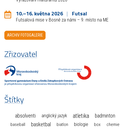
10.–16. května 2026
Futsal
Futsalová mise v Bosně za námi – 9. místo na ME
ARCHIV FOTOGALERIE
Zřizovatel
Štítky
atletika
absolventi
badminton
anglický jazyk
basketbal
biologie
baseball
box
chemie
biatlon