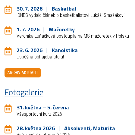
30. 7. 2026
Basketbal
iDNES vydalo článek o basketbalistovi Lukáši Smažákovi
1. 7. 2026
Mažoretky
Veronika Luňáčková postoupila na MS mažoretek v Polsku
23. 6. 2026
Kanoistika
Úspěšná obhajoba titulu!
ARCHIV AKTUALIT
Fotogalerie
31. května – 5. června
Všesportovní kurz 2026
28. května 2026
Absolventi, Maturita
Vyřazování maturantů 2026