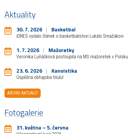
Aktuality
30. 7. 2026
Basketbal
iDNES vydalo článek o basketbalistovi Lukáši Smažákovi
1. 7. 2026
Mažoretky
Veronika Luňáčková postoupila na MS mažoretek v Polsku
23. 6. 2026
Kanoistika
Úspěšná obhajoba titulu!
ARCHIV AKTUALIT
Fotogalerie
31. května – 5. června