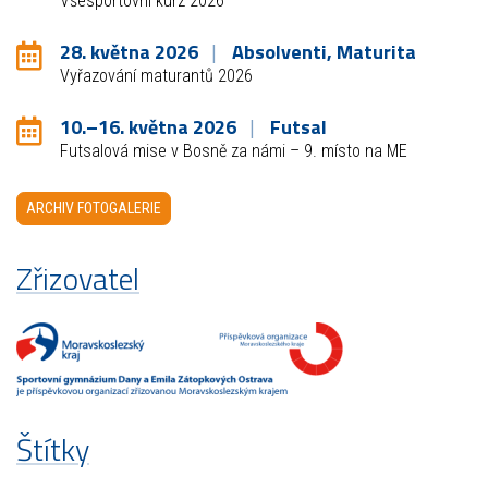
Všesportovní kurz 2026
28. května 2026
Absolventi, Maturita
Vyřazování maturantů 2026
10.–16. května 2026
Futsal
Futsalová mise v Bosně za námi – 9. místo na ME
ARCHIV FOTOGALERIE
Zřizovatel
Štítky