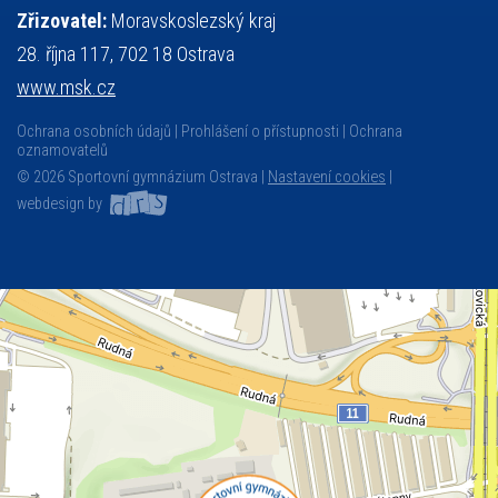
Zřizovatel:
Moravskoslezský kraj
28. října 117, 702 18 Ostrava
www.msk.cz
Ochrana osobních údajů
Prohlášení o přístupnosti
Ochrana
oznamovatelů
© 2026 Sportovní gymnázium Ostrava |
Nastavení cookies
|
webdesign by