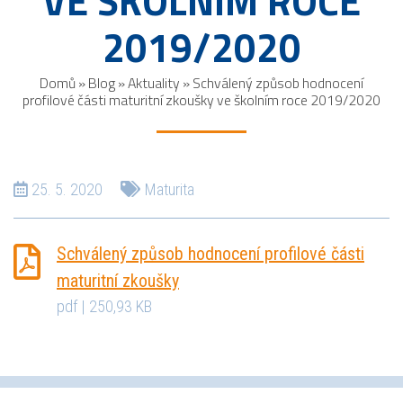
VE ŠKOLNÍM ROCE
2019/2020
Domů
»
Blog
»
Aktuality
»
Schválený způsob hodnocení
profilové části maturitní zkoušky ve školním roce 2019/2020
25. 5. 2020
Maturita
Schválený způsob hodnocení profilové části
maturitní zkoušky
pdf | 250,93 KB