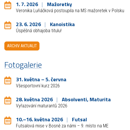
1. 7. 2026
Mažoretky
Veronika Luňáčková postoupila na MS mažoretek v Polsku
23. 6. 2026
Kanoistika
Úspěšná obhajoba titulu!
ARCHIV AKTUALIT
Fotogalerie
31. května – 5. června
Všesportovní kurz 2026
28. května 2026
Absolventi, Maturita
Vyřazování maturantů 2026
10.–16. května 2026
Futsal
Futsalová mise v Bosně za námi – 9. místo na ME