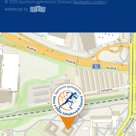
© 2026 Sportovní gymnázium Ostrava |
Nastavení cookies
|
webdesign by