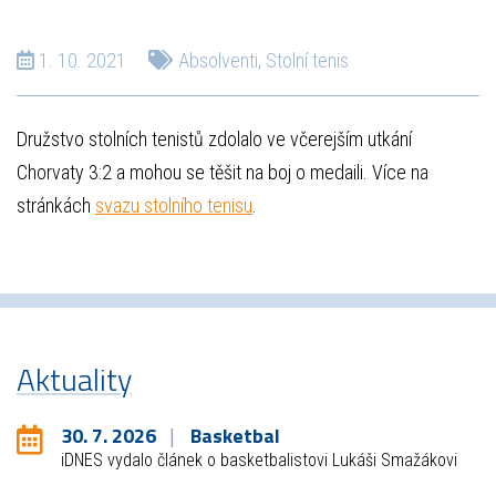
1. 10. 2021
Absolventi
,
Stolní tenis
Družstvo stolních tenistů zdolalo ve včerejším utkání
Chorvaty 3:2 a mohou se těšit na boj o medaili. Více na
stránkách
svazu stolního tenisu
.
Aktuality
30. 7. 2026
Basketbal
iDNES vydalo článek o basketbalistovi Lukáši Smažákovi