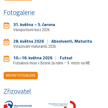
Fotogalerie
31. května – 5. června
Všesportovní kurz 2026
28. května 2026
Absolventi, Maturita
Vyřazování maturantů 2026
10.–16. května 2026
Futsal
Futsalová mise v Bosně za námi – 9. místo na ME
ARCHIV FOTOGALERIE
Zřizovatel