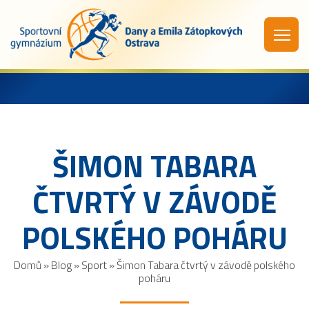
ŠIMON TABARA
ČTVRTÝ V ZÁVODĚ
POLSKÉHO POHÁRU
Domů
»
Blog
»
Sport
»
Šimon Tabara čtvrtý v závodě polského
poháru