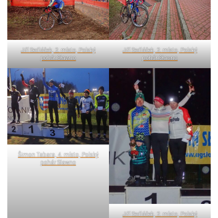
Jiří Sedláček, 2. místo, Polský
Jiří Sedláček, 2. místo, Polský
pohár Sławno
pohár Sławno
Šimon Tabara, 4. místo, Polský
pohár Sławno
Jiří Sedláček, 2. místo, Polský