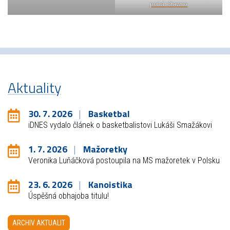
pohár Sławno
Aktuality
30. 7. 2026
Basketbal
iDNES vydalo článek o basketbalistovi Lukáši Smažákovi
1. 7. 2026
Mažoretky
Veronika Luňáčková postoupila na MS mažoretek v Polsku
23. 6. 2026
Kanoistika
Úspěšná obhajoba titulu!
ARCHIV AKTUALIT