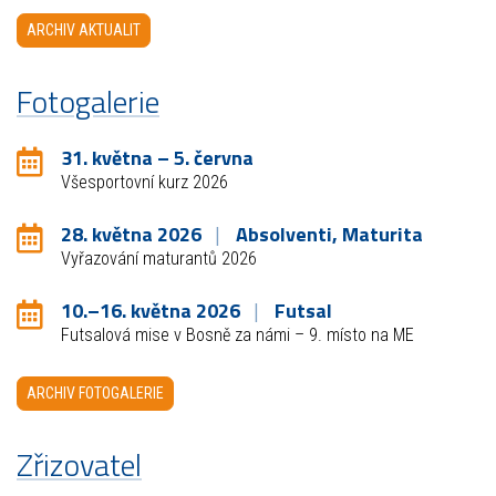
ARCHIV AKTUALIT
Fotogalerie
31. května – 5. června
Všesportovní kurz 2026
28. května 2026
Absolventi, Maturita
Vyřazování maturantů 2026
10.–16. května 2026
Futsal
Futsalová mise v Bosně za námi – 9. místo na ME
ARCHIV FOTOGALERIE
Zřizovatel