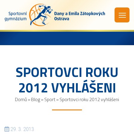
SPORTOVCI ROKU
2012 VYHLÁŠENI
Domů
»
Blog
»
Sport
»
Sportovci roku 2012 vyhlášeni
29. 3. 2013