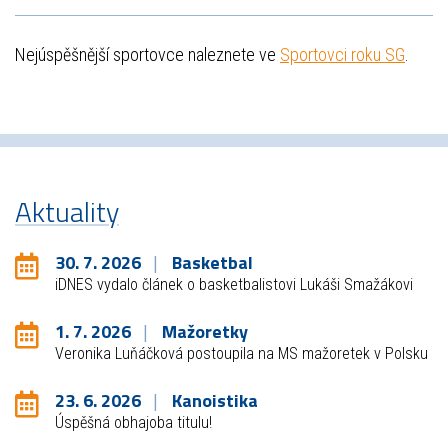
Nejúspěšnější sportovce naleznete ve
Sportovci roku SG
.
Aktuality
30. 7. 2026
Basketbal
iDNES vydalo článek o basketbalistovi Lukáši Smažákovi
1. 7. 2026
Mažoretky
Veronika Luňáčková postoupila na MS mažoretek v Polsku
23. 6. 2026
Kanoistika
Úspěšná obhajoba titulu!