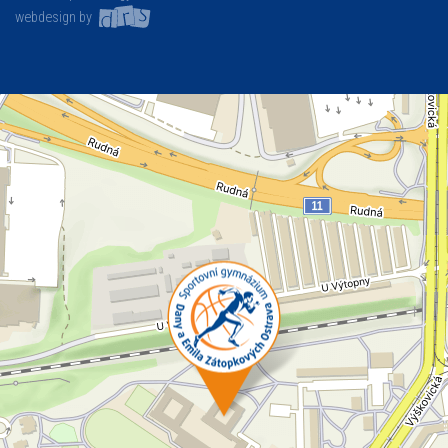
webdesign by