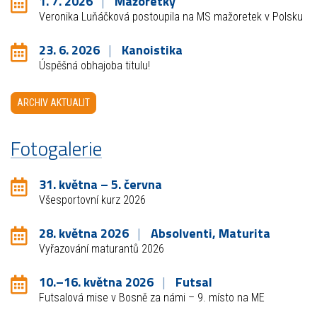
1. 7. 2026
Mažoretky
Veronika Luňáčková postoupila na MS mažoretek v Polsku
23. 6. 2026
Kanoistika
Úspěšná obhajoba titulu!
ARCHIV AKTUALIT
Fotogalerie
31. května – 5. června
Všesportovní kurz 2026
28. května 2026
Absolventi, Maturita
Vyřazování maturantů 2026
10.–16. května 2026
Futsal
Futsalová mise v Bosně za námi – 9. místo na ME