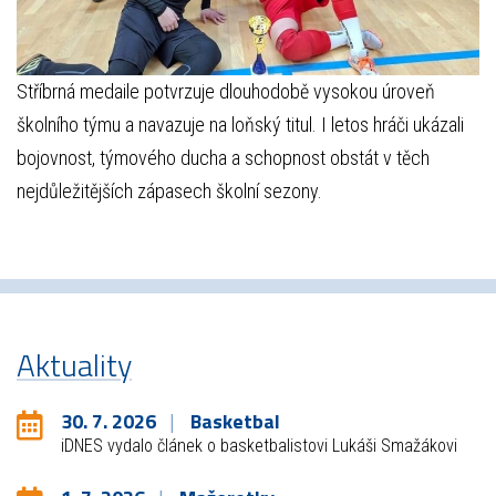
Stříbrná medaile potvrzuje dlouhodobě vysokou úroveň
školního týmu a navazuje na loňský titul. I letos hráči ukázali
bojovnost, týmového ducha a schopnost obstát v těch
nejdůležitějších zápasech školní sezony.
Aktuality
30. 7. 2026
Basketbal
iDNES vydalo článek o basketbalistovi Lukáši Smažákovi