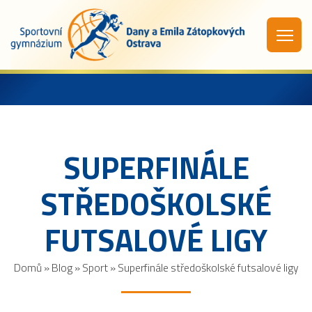
SUPERFINÁLE
STŘEDOŠKOLSKÉ
FUTSALOVÉ LIGY
Domů
»
Blog
»
Sport
»
Superfinále středoškolské futsalové ligy