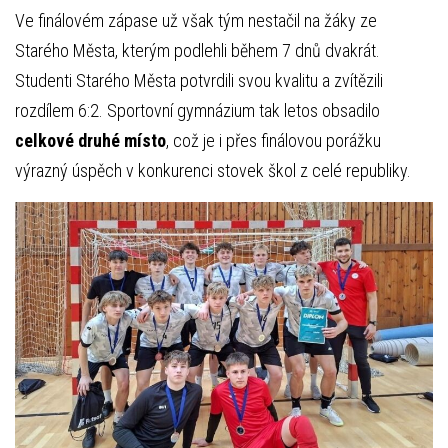
Ve finálovém zápase už však tým nestačil na žáky ze
Starého Města, kterým podlehli během 7 dnů dvakrát.
Studenti Starého Města potvrdili svou kvalitu a zvítězili
rozdílem 6:2. Sportovní gymnázium tak letos obsadilo
celkové druhé místo
, což je i přes finálovou porážku
výrazný úspěch v konkurenci stovek škol z celé republiky.