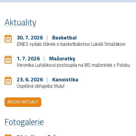
Aktuality
30. 7. 2026
Basketbal
iDNES vydalo článek o basketbalistovi Lukáši Smažákovi
1. 7. 2026
Mažoretky
Veronika Luňáčková postoupila na MS mažoretek v Polsku
23. 6. 2026
Kanoistika
Úspěšná obhajoba titulu!
ARCHIV AKTUALIT
Fotogalerie