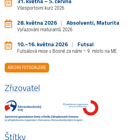
31. května – 5. června
Všesportovní kurz 2026
28. května 2026
Absolventi, Maturita
Vyřazování maturantů 2026
10.–16. května 2026
Futsal
Futsalová mise v Bosně za námi – 9. místo na ME
ARCHIV FOTOGALERIE
Zřizovatel
Štítky