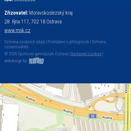
Zřizovatel:
Moravskoslezský kraj
28. října 117, 702 18 Ostrava
www.msk.cz
Ochrana osobních údajů
Prohlášení o přístupnosti
Ochrana
oznamovatelů
© 2026 Sportovní gymnázium Ostrava |
Nastavení cookies
|
webdesign by