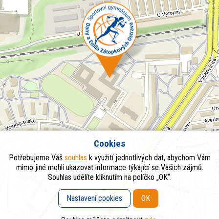
Cookies
Potřebujeme Váš
souhlas
k využití jednotlivých dat, abychom Vám
mimo jiné mohli ukazovat informace týkající se Vašich zájmů.
Souhlas udělíte kliknutím na políčko „OK“.
Nastavení cookies
OK