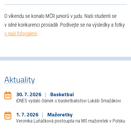
O víkendu se konalo MČR juniorů v judu. Naši studenti se
v silné konkurenci prosadili. Podívejte se na výsledky a fotky
v naší fotogalerii
.
Aktuality
30. 7. 2026
Basketbal
iDNES vydalo článek o basketbalistovi Lukáši Smažákovi
1. 7. 2026
Mažoretky
Veronika Luňáčková postoupila na MS mažoretek v Polsku