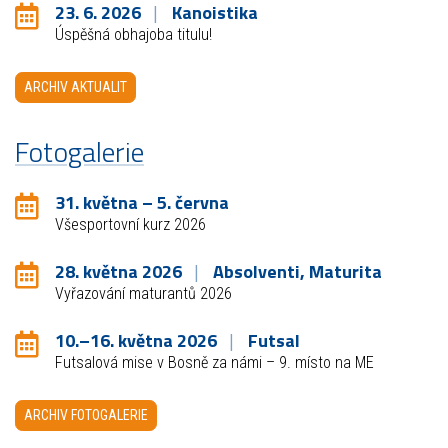
23. 6. 2026
Kanoistika
Úspěšná obhajoba titulu!
ARCHIV AKTUALIT
Fotogalerie
31. května – 5. června
Všesportovní kurz 2026
28. května 2026
Absolventi, Maturita
Vyřazování maturantů 2026
10.–16. května 2026
Futsal
Futsalová mise v Bosně za námi – 9. místo na ME
ARCHIV FOTOGALERIE