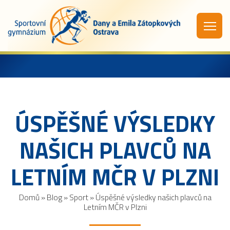
ÚSPĚŠNÉ VÝSLEDKY
NAŠICH PLAVCŮ NA
LETNÍM MČR V PLZNI
Domů
»
Blog
»
Sport
»
Úspěšné výsledky našich plavců na
Letním MČR v Plzni