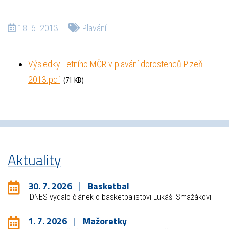
18. 6. 2013
Plavání
Výsledky Letního MČR v plavání dorostenců Plzeň
2013.pdf
(71 KB)
Aktuality
30. 7. 2026
Basketbal
iDNES vydalo článek o basketbalistovi Lukáši Smažákovi
1. 7. 2026
Mažoretky