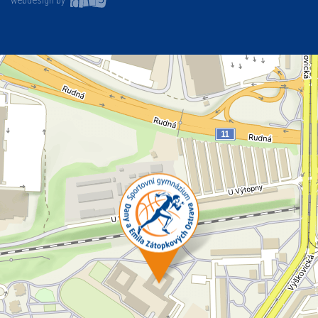
webdesign by