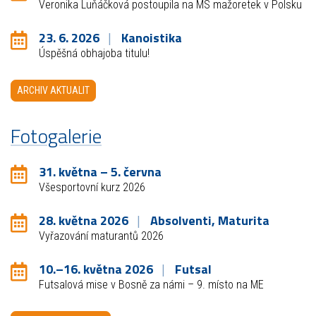
Veronika Luňáčková postoupila na MS mažoretek v Polsku
23. 6. 2026
Kanoistika
Úspěšná obhajoba titulu!
ARCHIV AKTUALIT
Fotogalerie
31. května – 5. června
Všesportovní kurz 2026
28. května 2026
Absolventi, Maturita
Vyřazování maturantů 2026
10.–16. května 2026
Futsal
Futsalová mise v Bosně za námi – 9. místo na ME