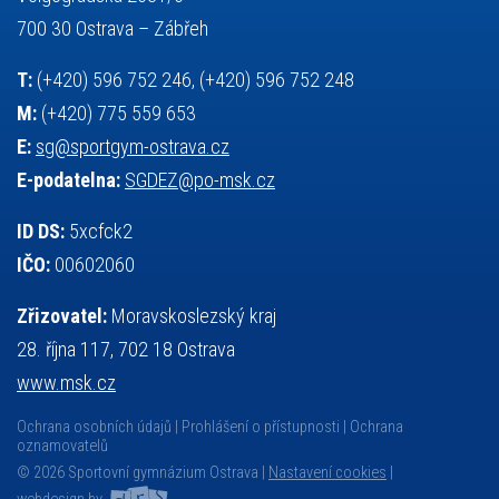
základy společenských věd
zápas řeckořímský
úřední deska
700 30 Ostrava – Zábřeh
český jazyk
školní stravování
T:
(+420) 596 752 246, (+420) 596 752 248
M:
(+420) 775 559 653
E:
sg@sportgym-ostrava.cz
E-podatelna:
SGDEZ@po-msk.cz
ID DS:
5xcfck2
IČO:
00602060
Zřizovatel:
Moravskoslezský kraj
28. října 117, 702 18 Ostrava
www.msk.cz
Ochrana osobních údajů
Prohlášení o přístupnosti
Ochrana
oznamovatelů
© 2026 Sportovní gymnázium Ostrava |
Nastavení cookies
|