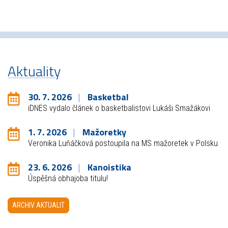
Aktuality
30. 7. 2026
Basketbal
iDNES vydalo článek o basketbalistovi Lukáši Smažákovi
1. 7. 2026
Mažoretky
Veronika Luňáčková postoupila na MS mažoretek v Polsku
23. 6. 2026
Kanoistika
Úspěšná obhajoba titulu!
ARCHIV AKTUALIT