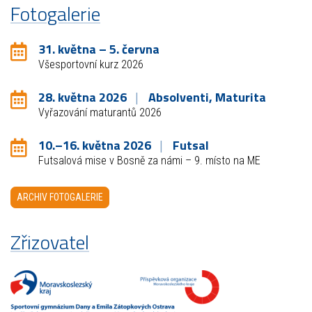
Fotogalerie
31. května – 5. června
Všesportovní kurz 2026
28. května 2026
Absolventi, Maturita
Vyřazování maturantů 2026
10.–16. května 2026
Futsal
Futsalová mise v Bosně za námi – 9. místo na ME
ARCHIV FOTOGALERIE
Zřizovatel