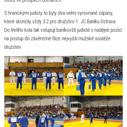
S hranickými judisty to byly dva velmi vyrovnané zápasy,
které skončily vždy 3:2 pro družstvo 1. JC Baníku Ostrava.
Do třetího kola tak vstupují baníkovští judisté v nadějné pozici
na postup do závěrečné fáze nejvyšší mužské soutěže
družstev.