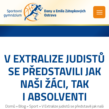
V EXTRALIZE JUDISTŮ
SE PŘEDSTAVILI JAK
NAŠI ŽÁCI, TAK
I ABSOLVENTI
Domů
»
Blog
»
Sport
»
V Extralize judistů se představili jak naši