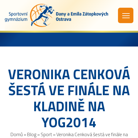
VERONIKA CENKOVÁ
ŠESTÁ VE FINÁLE NA
KLADINĚ NA
YOG2014
Domů
»
Blog
»
Sport
»
Veronika Cenková šestá ve finále na