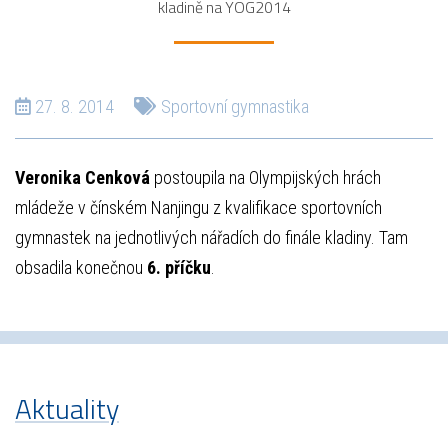
kladině na YOG2014
27. 8. 2014
Sportovní gymnastika
Veronika Cenková
postoupila na Olympijských hrách
mládeže v čínském Nanjingu z kvalifikace sportovních
gymnastek na jednotlivých nářadích do finále kladiny. Tam
obsadila konečnou
6. příčku
.
Aktuality