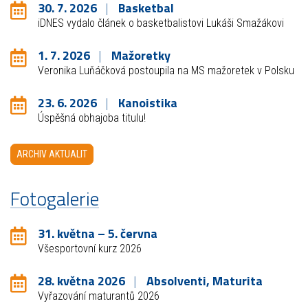
30. 7. 2026
Basketbal
iDNES vydalo článek o basketbalistovi Lukáši Smažákovi
1. 7. 2026
Mažoretky
Veronika Luňáčková postoupila na MS mažoretek v Polsku
23. 6. 2026
Kanoistika
Úspěšná obhajoba titulu!
ARCHIV AKTUALIT
Fotogalerie
31. května – 5. června
Všesportovní kurz 2026
28. května 2026
Absolventi, Maturita
Vyřazování maturantů 2026