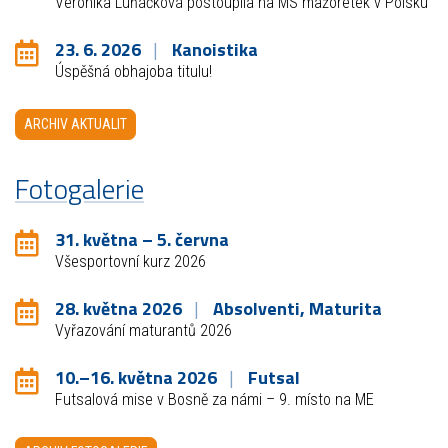
Veronika Luňáčková postoupila na MS mažoretek v Polsku
23. 6. 2026
Kanoistika
Úspěšná obhajoba titulu!
ARCHIV AKTUALIT
Fotogalerie
31. května – 5. června
Všesportovní kurz 2026
28. května 2026
Absolventi, Maturita
Vyřazování maturantů 2026
10.–16. května 2026
Futsal
Futsalová mise v Bosně za námi – 9. místo na ME