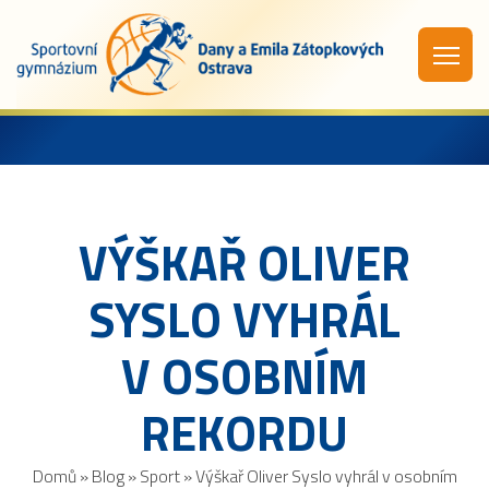
VÝŠKAŘ OLIVER
SYSLO VYHRÁL
V OSOBNÍM
REKORDU
Domů
»
Blog
»
Sport
»
Výškař Oliver Syslo vyhrál v osobním