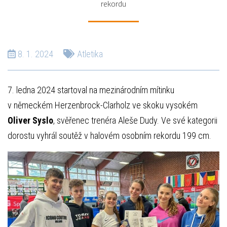
rekordu
8. 1. 2024
Atletika
7. ledna 2024 startoval na mezinárodním mítinku
v německém Herzenbrock-Clarholz ve skoku vysokém
Oliver Syslo
, svěřenec trenéra Aleše Dudy. Ve své kategorii
dorostu vyhrál soutěž v halovém osobním rekordu 199 cm.