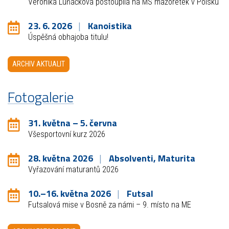
Veronika Luňáčková postoupila na MS mažoretek v Polsku
23. 6. 2026
Kanoistika
Úspěšná obhajoba titulu!
ARCHIV AKTUALIT
Fotogalerie
31. května – 5. června
Všesportovní kurz 2026
28. května 2026
Absolventi, Maturita
Vyřazování maturantů 2026
10.–16. května 2026
Futsal
Futsalová mise v Bosně za námi – 9. místo na ME