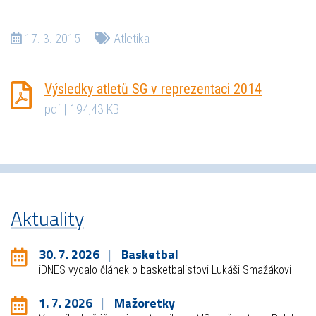
17. 3. 2015
Atletika
Výsledky atletů SG v reprezentaci 2014
pdf | 194,43 KB
Aktuality
30. 7. 2026
Basketbal
iDNES vydalo článek o basketbalistovi Lukáši Smažákovi
1. 7. 2026
Mažoretky