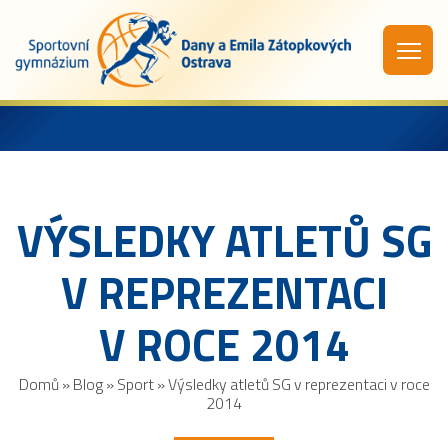
VÝSLEDKY ATLETŮ SG
V REPREZENTACI
V ROCE 2014
Domů
»
Blog
»
Sport
»
Výsledky atletů SG v reprezentaci v roce
2014