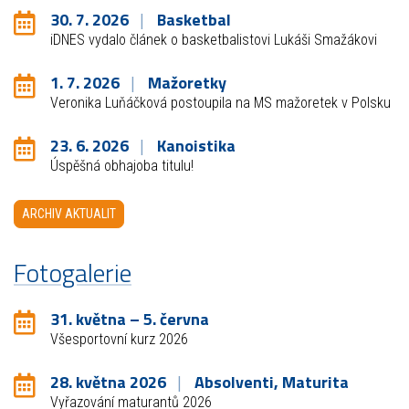
30. 7. 2026
Basketbal
iDNES vydalo článek o basketbalistovi Lukáši Smažákovi
1. 7. 2026
Mažoretky
Veronika Luňáčková postoupila na MS mažoretek v Polsku
23. 6. 2026
Kanoistika
Úspěšná obhajoba titulu!
ARCHIV AKTUALIT
Fotogalerie
31. května – 5. června
Všesportovní kurz 2026
28. května 2026
Absolventi, Maturita
Vyřazování maturantů 2026