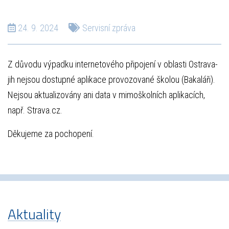
24. 9. 2024
Servisní zpráva
Z důvodu výpadku internetového připojení v oblasti Ostrava-
jih nejsou dostupné aplikace provozované školou (Bakaláři).
Nejsou aktualizovány ani data v mimoškolních aplikacích,
např. Strava.cz.
Děkujeme za pochopení.
Aktuality