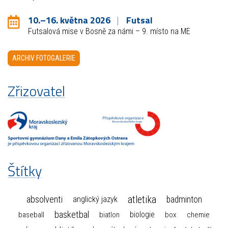
10.–16. května 2026
Futsal
Futsalová mise v Bosně za námi – 9. místo na ME
ARCHIV FOTOGALERIE
Zřizovatel
Štítky
atletika
absolventi
badminton
anglický jazyk
basketbal
biologie
baseball
box
chemie
biatlon