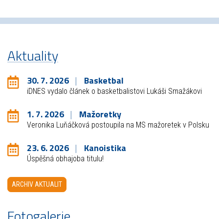
Aktuality
30. 7. 2026
Basketbal
iDNES vydalo článek o basketbalistovi Lukáši Smažákovi
1. 7. 2026
Mažoretky
Veronika Luňáčková postoupila na MS mažoretek v Polsku
23. 6. 2026
Kanoistika
Úspěšná obhajoba titulu!
ARCHIV AKTUALIT
Fotogalerie