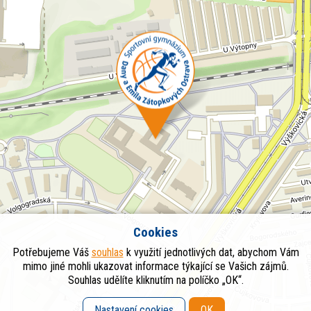
Cookies
Potřebujeme Váš
souhlas
k využití jednotlivých dat, abychom Vám
mimo jiné mohli ukazovat informace týkající se Vašich zájmů.
Souhlas udělíte kliknutím na políčko „OK“.
Nastavení cookies
OK