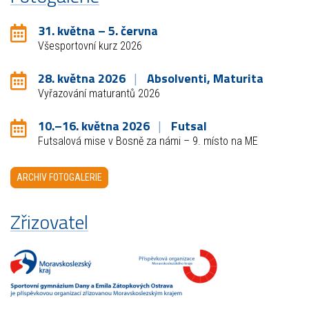
31. května – 5. června
Všesportovní kurz 2026
28. května 2026
Absolventi, Maturita
Vyřazování maturantů 2026
10.–16. května 2026
Futsal
Futsalová mise v Bosně za námi – 9. místo na ME
ARCHIV FOTOGALERIE
Zřizovatel