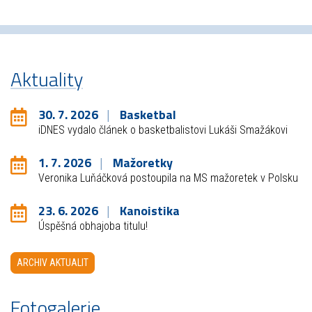
Aktuality
30. 7. 2026
Basketbal
iDNES vydalo článek o basketbalistovi Lukáši Smažákovi
1. 7. 2026
Mažoretky
Veronika Luňáčková postoupila na MS mažoretek v Polsku
23. 6. 2026
Kanoistika
Úspěšná obhajoba titulu!
ARCHIV AKTUALIT
Fotogalerie