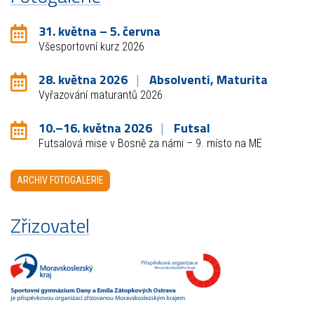
31. května – 5. června
Všesportovní kurz 2026
28. května 2026
Absolventi, Maturita
Vyřazování maturantů 2026
10.–16. května 2026
Futsal
Futsalová mise v Bosně za námi – 9. místo na ME
ARCHIV FOTOGALERIE
Zřizovatel