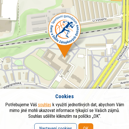
Cookies
Potřebujeme Váš
souhlas
k využití jednotlivých dat, abychom Vám
mimo jiné mohli ukazovat informace týkající se Vašich zájmů.
Souhlas udělíte kliknutím na políčko „OK“.
Nastavení cookies
OK