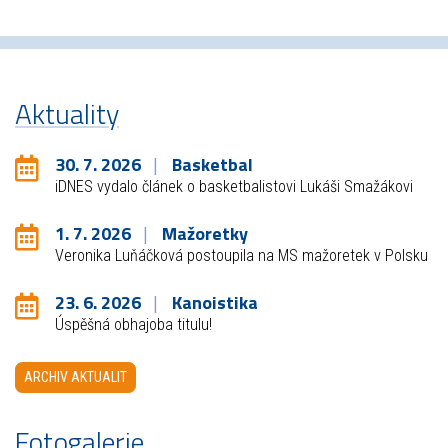
Aktuality
30. 7. 2026
Basketbal
iDNES vydalo článek o basketbalistovi Lukáši Smažákovi
1. 7. 2026
Mažoretky
Veronika Luňáčková postoupila na MS mažoretek v Polsku
23. 6. 2026
Kanoistika
Úspěšná obhajoba titulu!
ARCHIV AKTUALIT
Fotogalerie