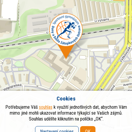
Cookies
Potřebujeme Váš
souhlas
k využití jednotlivých dat, abychom Vám
mimo jiné mohli ukazovat informace týkající se Vašich zájmů.
Souhlas udělíte kliknutím na políčko „OK“.
Nastavení cookies
OK