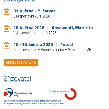
31. května – 5. června
Všesportovní kurz 2026
28. května 2026
Absolventi, Maturita
Vyřazování maturantů 2026
10.–16. května 2026
Futsal
Futsalová mise v Bosně za námi – 9. místo na ME
ARCHIV FOTOGALERIE
Zřizovatel