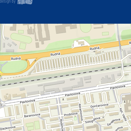
design by