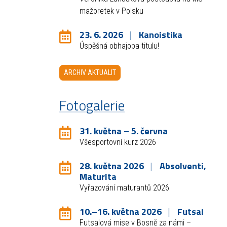
mažoretek v Polsku
23. 6. 2026
Kanoistika
Úspěšná obhajoba titulu!
ARCHIV AKTUALIT
Fotogalerie
31. května – 5. června
Všesportovní kurz 2026
28. května 2026
Absolventi,
Maturita
Vyřazování maturantů 2026
10.–16. května 2026
Futsal
Futsalová mise v Bosně za námi –