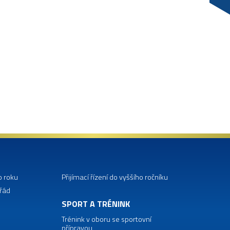
o roku
Přijímací řízení do vyššího ročníku
 řád
SPORT A TRÉNINK
Trénink v oboru se sportovní
přípravou