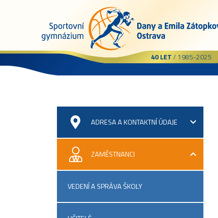
40 LET
/ 1985-2025
ADRESA A KONTAKTNÍ ÚDAJE
ZAMĚSTNANCI
VEDENÍ A SPRÁVA ŠKOLY