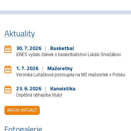
Aktuality
30. 7. 2026
Basketbal
iDNES vydalo článek o basketbalistovi Lukáši Smažákovi
1. 7. 2026
Mažoretky
Veronika Luňáčková postoupila na MS mažoretek v Polsku
23. 6. 2026
Kanoistika
Úspěšná obhajoba titulu!
ARCHIV AKTUALIT
Fotogalerie