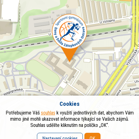
Cookies
Potřebujeme Váš
souhlas
k využití jednotlivých dat, abychom Vám
mimo jiné mohli ukazovat informace týkající se Vašich zájmů.
Souhlas udělíte kliknutím na políčko „OK“.
Nastavení cookies
OK