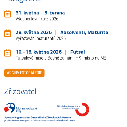
31. května – 5. června
Všesportovní kurz 2026
28. května 2026
Absolventi, Maturita
Vyřazování maturantů 2026
10.–16. května 2026
Futsal
Futsalová mise v Bosně za námi – 9. místo na ME
ARCHIV FOTOGALERIE
Zřizovatel