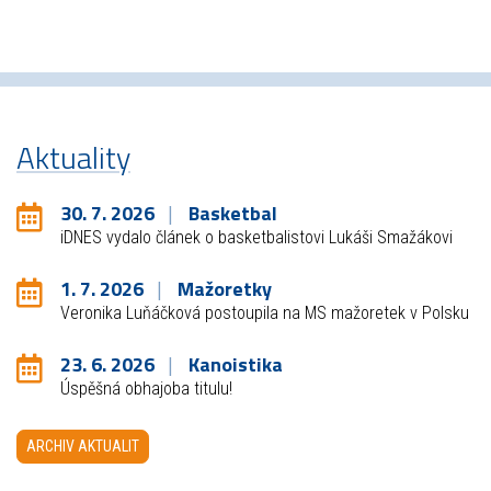
Aktuality
30. 7. 2026
Basketbal
iDNES vydalo článek o basketbalistovi Lukáši Smažákovi
1. 7. 2026
Mažoretky
Veronika Luňáčková postoupila na MS mažoretek v Polsku
23. 6. 2026
Kanoistika
Úspěšná obhajoba titulu!
ARCHIV AKTUALIT