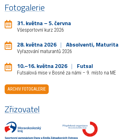
Fotogalerie
31. května – 5. června
Všesportovní kurz 2026
28. května 2026
Absolventi, Maturita
Vyřazování maturantů 2026
10.–16. května 2026
Futsal
Futsalová mise v Bosně za námi – 9. místo na ME
ARCHIV FOTOGALERIE
Zřizovatel