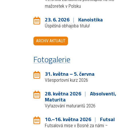
mažoretek v Polsku
23. 6. 2026
Kanoistika
Úspěšná obhajoba titulu!
ARCHIV AKTUALIT
Fotogalerie
31. května – 5. června
Všesportovní kurz 2026
28. května 2026
Absolventi,
Maturita
Vyřazování maturantů 2026
10.–16. května 2026
Futsal
Futsalová mise v Bosně za námi –