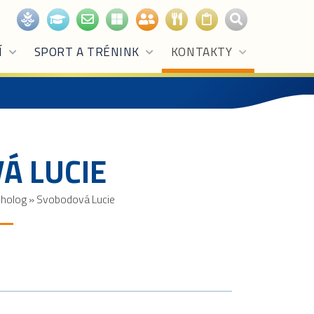
Í
SPORT A TRÉNINK
KONTAKTY
Á LUCIE
cholog
»
Svobodová Lucie