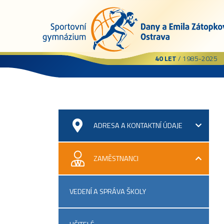
40 LET
/ 1985-2025
ADRESA A KONTAKTNÍ ÚDAJE
ZAMĚSTNANCI
VEDENÍ A SPRÁVA ŠKOLY