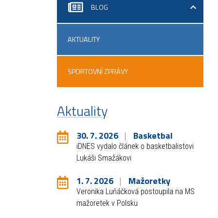
BLOG
AKTUALITY
SPORTOVNÍ ZPRÁVY
Aktuality
30. 7. 2026
Basketbal
iDNES vydalo článek o basketbalistovi
Lukáši Smažákovi
1. 7. 2026
Mažoretky
Veronika Luňáčková postoupila na MS
mažoretek v Polsku