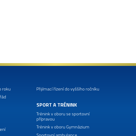
o roku
Přijímací řízení do vyššího ročníku
 řád
SPORT A TRÉNINK
Trénink v oboru se sportovní
přípravou
Trénink v oboru Gymnázium
ení
Sportovní ambulance