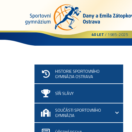
40 LET
/ 1985-2025
HISTORIE SPORTOVNÍHO
GYMNÁZIA OSTRAVA
SÍŇ SLÁVY
SOUČÁSTI SPORTOVNÍHO
GYMNÁZIA