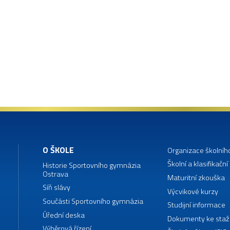
O ŠKOLE
Organizace školníh
Školní a klasifikační
Historie Sportovního gymnázia
Ostrava
Maturitní zkouška
Síň slávy
Výcvikové kurzy
Součásti Sportovního gymnázia
Studijní informace
Úřední deska
Dokumenty ke staž
Výběrová řízení