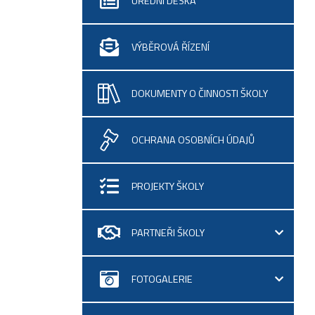
ÚŘEDNÍ DESKA
VÝBĚROVÁ ŘÍZENÍ
DOKUMENTY O ČINNOSTI ŠKOLY
OCHRANA OSOBNÍCH ÚDAJŮ
PROJEKTY ŠKOLY
PARTNEŘI ŠKOLY
FOTOGALERIE