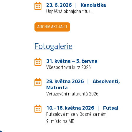
23. 6. 2026
Kanoistika
Úspěšná obhajoba titulu!
ARCHIV AKTUALIT
Fotogalerie
31. května – 5. června
Všesportovní kurz 2026
28. května 2026
Absolventi,
Maturita
Vyřazování maturantů 2026
10.–16. května 2026
Futsal
Futsalová mise v Bosně za námi –
9. místo na ME