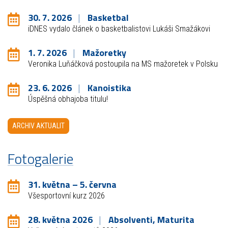
30. 7. 2026
Basketbal
iDNES vydalo článek o basketbalistovi Lukáši Smažákovi
1. 7. 2026
Mažoretky
Veronika Luňáčková postoupila na MS mažoretek v Polsku
23. 6. 2026
Kanoistika
Úspěšná obhajoba titulu!
ARCHIV AKTUALIT
Fotogalerie
31. května – 5. června
Všesportovní kurz 2026
28. května 2026
Absolventi, Maturita