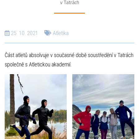
v Tatrách
25. 10. 2021
Atletika
Část atletů absolvuje v současné době soustředění v Tatrách
společně s Atletickou akademií.