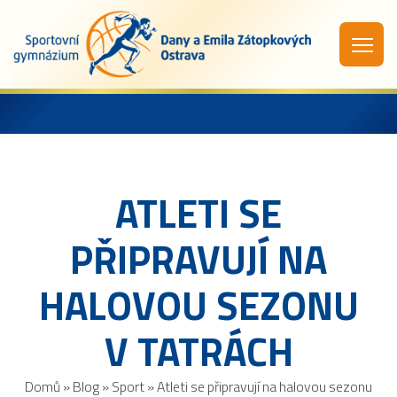
ATLETI SE
PŘIPRAVUJÍ NA
HALOVOU SEZONU
V TATRÁCH
Domů
»
Blog
»
Sport
»
Atleti se připravují na halovou sezonu