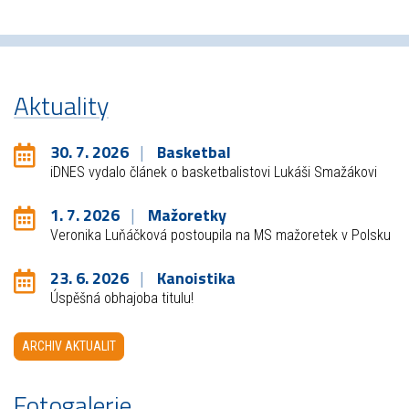
Aktuality
30. 7. 2026
Basketbal
iDNES vydalo článek o basketbalistovi Lukáši Smažákovi
1. 7. 2026
Mažoretky
Veronika Luňáčková postoupila na MS mažoretek v Polsku
23. 6. 2026
Kanoistika
Úspěšná obhajoba titulu!
ARCHIV AKTUALIT
Fotogalerie