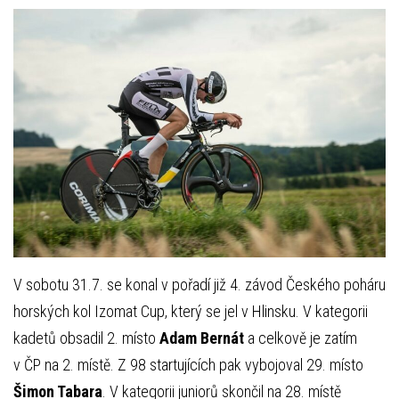
V sobotu 31.7. se konal v pořadí již 4. závod Českého poháru
horských kol Izomat Cup, který se jel v Hlinsku. V kategorii
kadetů obsadil 2. místo
Adam Bernát
a celkově je zatím
v ČP na 2. místě. Z 98 startujících pak vybojoval 29. místo
Šimon Tabara
. V kategorii juniorů skončil na 28. místě