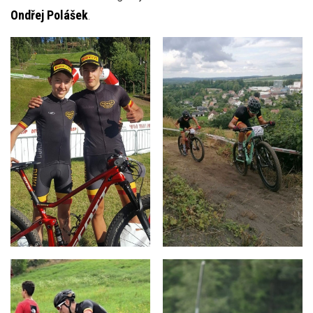
Ondřej Polášek
.