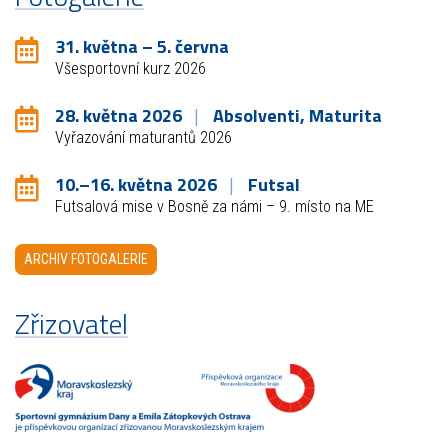
31. května – 5. června
Všesportovní kurz 2026
28. května 2026
Absolventi, Maturita
Vyřazování maturantů 2026
10.–16. května 2026
Futsal
Futsalová mise v Bosně za námi – 9. místo na ME
ARCHIV FOTOGALERIE
Zřizovatel