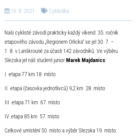
16. 8. 2021
Cyklistika
Naši cyklisté závodí prakticky každý víkend. 35. ročník
etapového závodu „Regionem Orlicka“ se jel 30. 7. –
1. 8. v Lanškrouně za účasti 142 závodníků. Ve výběru
Slezska jel náš student junior
Marek Majdanics
:
I. etapa 77 km 18. místo
II. etapa (časovka jednotlivců) 9,2 km 28. místo
III. etapa 71 km 67. místo
IV. etapa 85 km 57. místo
Celkové umístění 50. místo a výběr Slezska 19. místo.