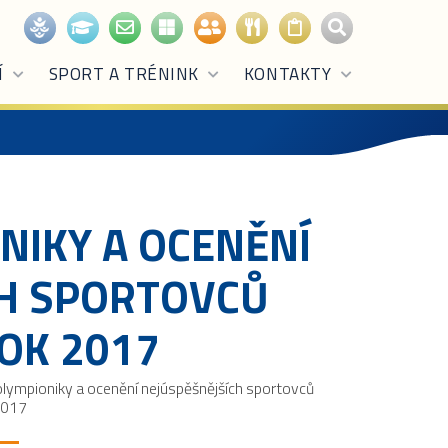
Í
SPORT A TRÉNINK
KONTAKTY
NIKY A OCENĚNÍ
CH SPORTOVCŮ
ROK 2017
lympioniky a ocenění nejúspěšnějších sportovců
2017