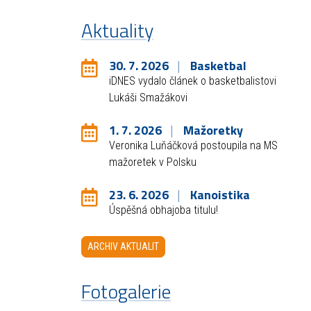
Aktuality
30. 7. 2026
Basketbal
iDNES vydalo článek o basketbalistovi
Lukáši Smažákovi
1. 7. 2026
Mažoretky
Veronika Luňáčková postoupila na MS
mažoretek v Polsku
23. 6. 2026
Kanoistika
Úspěšná obhajoba titulu!
ARCHIV AKTUALIT
Fotogalerie