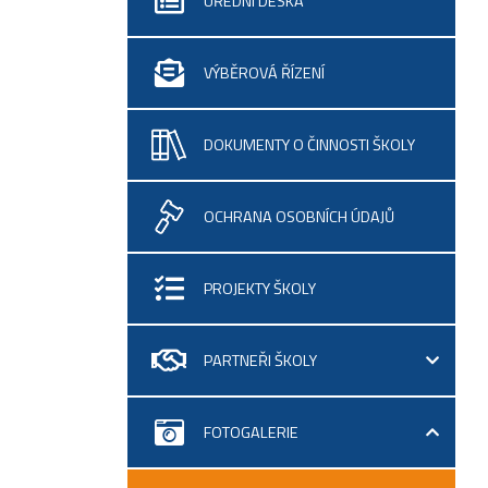
ÚŘEDNÍ DESKA
VÝBĚROVÁ ŘÍZENÍ
DOKUMENTY O ČINNOSTI ŠKOLY
OCHRANA OSOBNÍCH ÚDAJŮ
PROJEKTY ŠKOLY
PARTNEŘI ŠKOLY
FOTOGALERIE