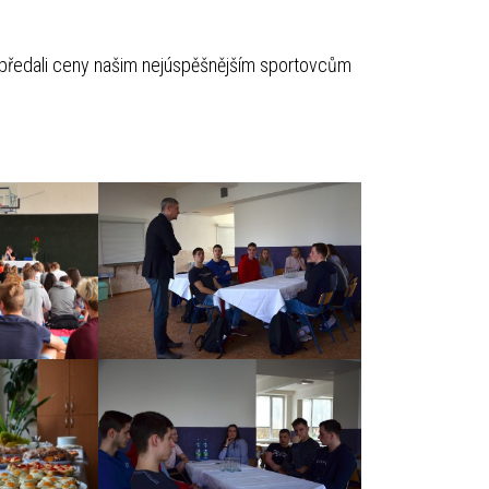
 předali ceny našim nejúspěšnějším sportovcům