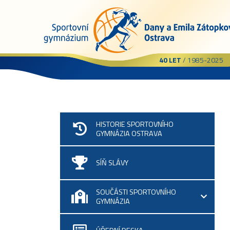
40 LET
/ 1985-2025
HISTORIE SPORTOVNÍHO
GYMNÁZIA OSTRAVA
SÍŇ SLÁVY
SOUČÁSTI SPORTOVNÍHO
GYMNÁZIA