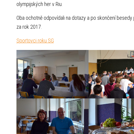
olympijských her v Riu.
Oba ochotně odpovídali na dotazy a po skončení besedy
za rok 2017.
Sportovci roku SG