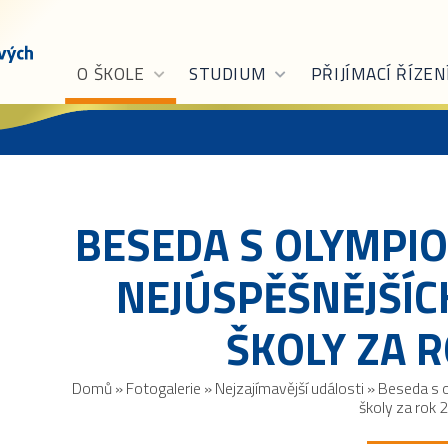
O ŠKOLE
STUDIUM
PŘIJÍMACÍ ŘÍZEN
BESEDA S OLYMPIO
NEJÚSPĚŠNĚJŠÍ
ŠKOLY ZA 
Domů
»
Fotogalerie
»
Nejzajímavější události
»
Beseda s o
školy za rok 