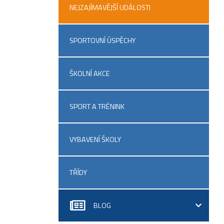
NEJZAJÍMAVĚJŠÍ UDÁLOSTI
SPORTOVNÍ ÚSPĚCHY
ŠKOLNÍ AKCE
SPORT A TRÉNINK
VYBAVENÍ ŠKOLY
TŘÍDY
BLOG