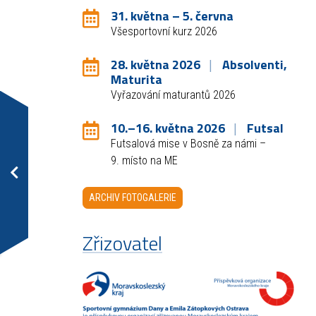
31. května – 5. června
Všesportovní kurz 2026
28. května 2026
Absolventi,
Maturita
Vyřazování maturantů 2026
10.–16. května 2026
Futsal
Futsalová mise v Bosně za námi –
9. místo na ME
ARCHIV FOTOGALERIE
Zřizovatel