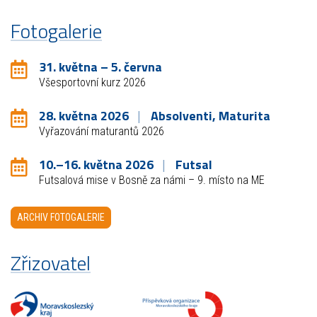
Fotogalerie
31. května – 5. června
Všesportovní kurz 2026
28. května 2026
Absolventi, Maturita
Vyřazování maturantů 2026
10.–16. května 2026
Futsal
Futsalová mise v Bosně za námi – 9. místo na ME
ARCHIV FOTOGALERIE
Zřizovatel