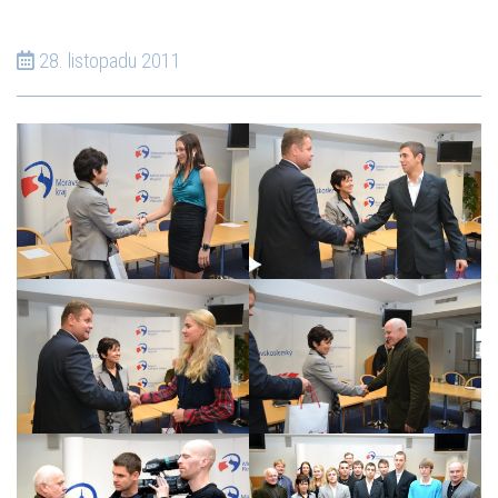
28. listopadu 2011