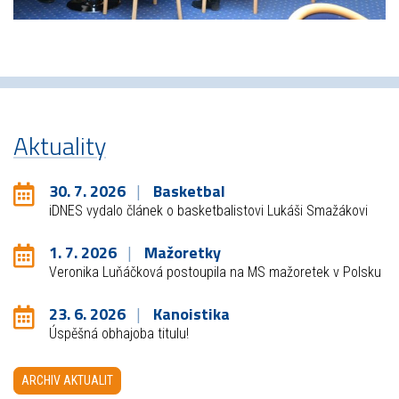
Aktuality
30. 7. 2026
Basketbal
iDNES vydalo článek o basketbalistovi Lukáši Smažákovi
1. 7. 2026
Mažoretky
Veronika Luňáčková postoupila na MS mažoretek v Polsku
23. 6. 2026
Kanoistika
Úspěšná obhajoba titulu!
ARCHIV AKTUALIT