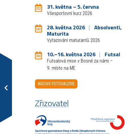
31. května – 5. června
Všesportovní kurz 2026
28. května 2026
Absolventi,
Maturita
Vyřazování maturantů 2026
10.–16. května 2026
Futsal
Futsalová mise v Bosně za námi –
9. místo na ME
ARCHIV FOTOGALERIE
Zřizovatel