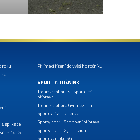
o roku
Přijímací řízení do vyššího ročníku
 řád
SPORT A TRÉNINK
Trénink v oboru se sportovní
přípravou
Trénink v oboru Gymnázium
ení
Sportovní ambulance
Sporty oboru Sportovní příprava
 a aplikace
Sporty oboru Gymnázium
vě mládeže
Sportovci roku SG