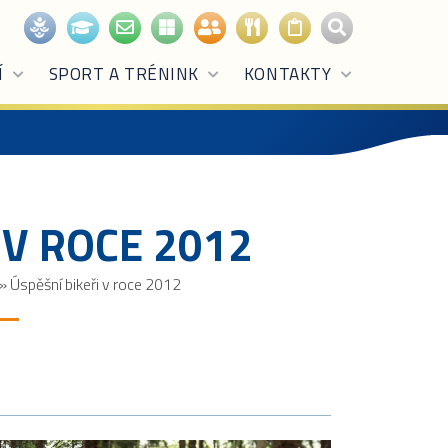
Í
SPORT A TRÉNINK
KONTAKTY
 V ROCE 2012
»
Úspěšní bikeři v roce 2012