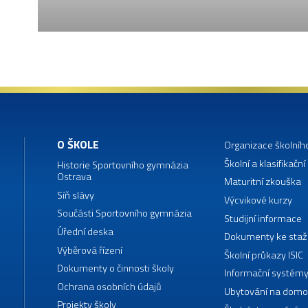
O ŠKOLE
Organizace školníh
Školní a klasifikační
Historie Sportovního gymnázia
Ostrava
Maturitní zkouška
Síň slávy
Výcvikové kurzy
Součásti Sportovního gymnázia
Studijní informace
Úřední deska
Dokumenty ke staž
Výběrová řízení
Školní průkazy ISIC
Dokumenty o činnosti školy
Informační systémy
Ochrana osobních údajů
Ubytování na domo
Projekty školy