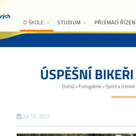
O ŠKOLE
STUDIUM
PŘIJÍMACÍ ŘÍZEN
ÚSPĚŠNÍ BIKEŘI
Domů
»
Fotogalerie
»
Sport a trénink
24. 10. 2012