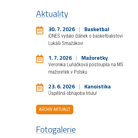
Aktuality
30. 7. 2026
Basketbal
iDNES vydalo článek o basketbalistovi
Lukáši Smažákovi
1. 7. 2026
Mažoretky
Veronika Luňáčková postoupila na MS
mažoretek v Polsku
23. 6. 2026
Kanoistika
Úspěšná obhajoba titulu!
ARCHIV AKTUALIT
Fotogalerie