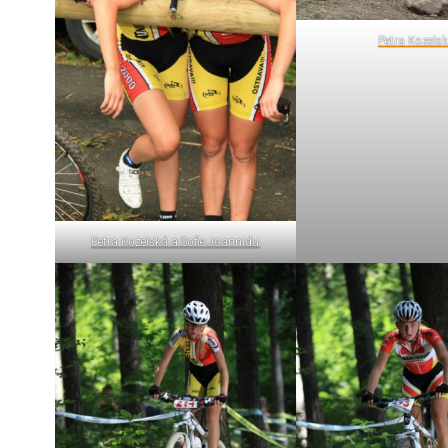
Petra Kozels
Petra Kozelská a Sofie Joannidu