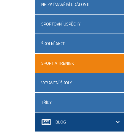
NEJZAJÍMAVĚJŠÍ UDÁLOSTI
SPORTOVNÍ ÚSPĚCHY
ŠKOLNÍ AKCE
SPORT A TRÉNINK
VYBAVENÍ ŠKOLY
TŘÍDY
BLOG