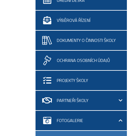
ÚŘEDNÍ DESKA
VÝBĚROVÁ ŘÍZENÍ
DOKUMENTY O ČINNOSTI ŠKOLY
OCHRANA OSOBNÍCH ÚDAJŮ
PROJEKTY ŠKOLY
PARTNEŘI ŠKOLY
FOTOGALERIE