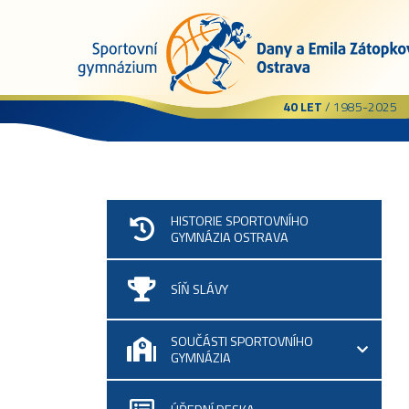
40 LET
/ 1985-2025
HISTORIE SPORTOVNÍHO
GYMNÁZIA OSTRAVA
SÍŇ SLÁVY
SOUČÁSTI SPORTOVNÍHO
GYMNÁZIA