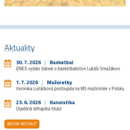
Aktuality
30. 7. 2026
Basketbal
iDNES vydalo článek o basketbalistovi Lukáši Smažákovi
1. 7. 2026
Mažoretky
Veronika Luňáčková postoupila na MS mažoretek v Polsku
23. 6. 2026
Kanoistika
Úspěšná obhajoba titulu!
ARCHIV AKTUALIT