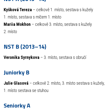
Kyšková Tereza
– celkově 1. místo, sestava s kužely
1. místo, sestava s míčem 1. místo
Mariia Mokhon
– celkově 3. místo, sestava s kužely
2. místo
NST B (2013–14)
Veronika Syrnykova
– 3. místo, sestava s obručí
Juniorky B
Julie
Glasová
– celkově 2. místo, 3. místo sestava s kužely,
1. místo sestava se stuhou
Seniorky A