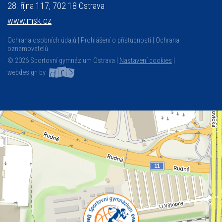
28. října 117, 702 18 Ostrava
www.msk.cz
Ochrana osobních údajů
Prohlášení o přístupnosti
Ochrana
oznamovatelů
© 2026 Sportovní gymnázium Ostrava |
Nastavení cookies
|
webdesign by