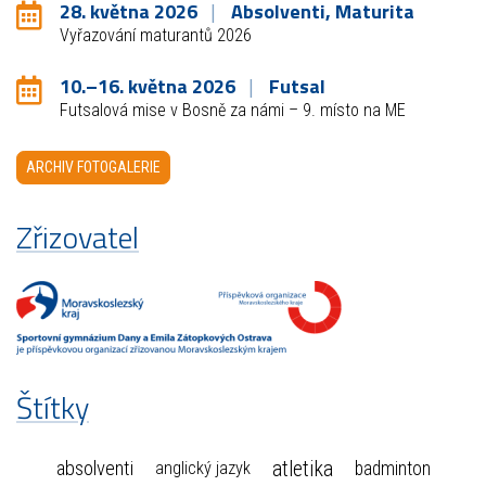
28. května 2026
Absolventi, Maturita
Vyřazování maturantů 2026
10.–16. května 2026
Futsal
Futsalová mise v Bosně za námi – 9. místo na ME
ARCHIV FOTOGALERIE
Zřizovatel
Štítky
atletika
absolventi
badminton
anglický jazyk