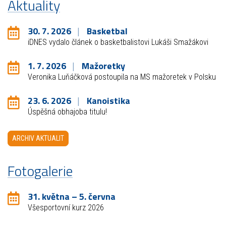
Aktuality
30. 7. 2026
Basketbal
iDNES vydalo článek o basketbalistovi Lukáši Smažákovi
1. 7. 2026
Mažoretky
Veronika Luňáčková postoupila na MS mažoretek v Polsku
23. 6. 2026
Kanoistika
Úspěšná obhajoba titulu!
ARCHIV AKTUALIT
Fotogalerie
31. května – 5. června
Všesportovní kurz 2026