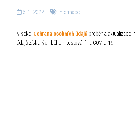
6. 1. 2022
Informace
V sekci
Ochrana osobních údajů
proběhla aktualizace 
údajů získaných během testování na COVID-19.