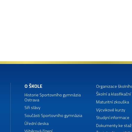
O ŠKOLE
Organizace školníh
Školní a klasifikační
Historie Sportovního gymnázia
Ostrava
Maturitní zkouška
Síň slávy
Výcvikové kurzy
Součásti Sportovního gymnázia
Studijní informace
Úřední deska
Dokumenty ke staž
Výběrová řízení