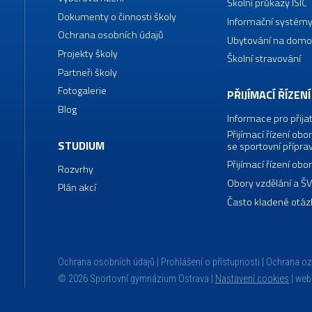
Školní průkazy ISIC
Dokumenty o činnosti školy
Informační systémy
Ochrana osobních údajů
Ubytování na domo
Projekty školy
Školní stravování
Partneři školy
Fotogalerie
PŘIJÍMACÍ ŘÍZENÍ
Blog
Informace pro přija
Přijímací řízení o
STUDIUM
se sportovní přípra
Přijímací řízení o
Rozvrhy
Obory vzdělání a Š
Plán akcí
Často kladené otáz
Ochrana osobních údajů
Prohlášení o přístupnosti
Ochrana o
© 2026 Sportovní gymnázium Ostrava |
Nastavení cookies
|
web