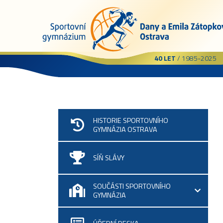
40 LET
/ 1985-2025
HISTORIE SPORTOVNÍHO
GYMNÁZIA OSTRAVA
SÍŇ SLÁVY
SOUČÁSTI SPORTOVNÍHO
GYMNÁZIA