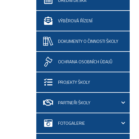
ÚŘEDNÍ DESKA
VÝBĚROVÁ ŘÍZENÍ
DOKUMENTY O ČINNOSTI ŠKOLY
OCHRANA OSOBNÍCH ÚDAJŮ
PROJEKTY ŠKOLY
PARTNEŘI ŠKOLY
FOTOGALERIE