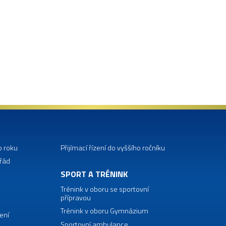
o roku
Přijímací řízení do vyššího ročníku
 řád
SPORT A TRÉNINK
Trénink v oboru se sportovní
přípravou
Trénink v oboru Gymnázium
ení
Sportovní ambulance