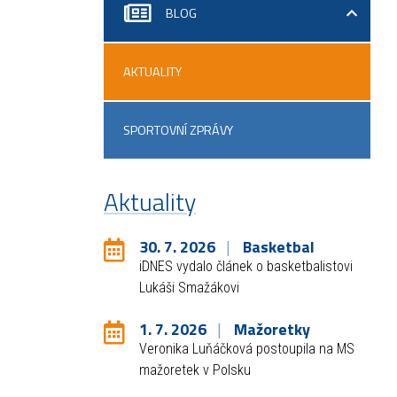
BLOG
AKTUALITY
SPORTOVNÍ ZPRÁVY
Aktuality
30. 7. 2026
Basketbal
iDNES vydalo článek o basketbalistovi
Lukáši Smažákovi
1. 7. 2026
Mažoretky
Veronika Luňáčková postoupila na MS
mažoretek v Polsku