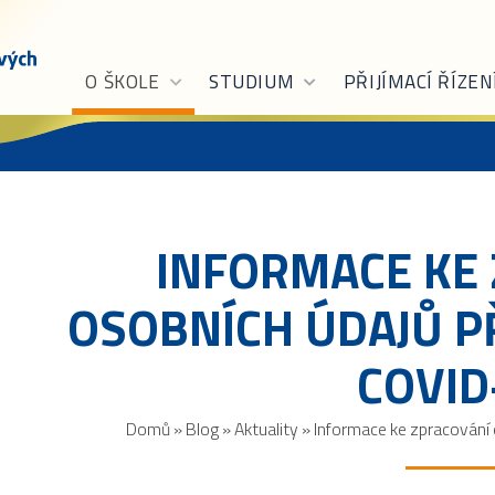
O ŠKOLE
STUDIUM
PŘIJÍMACÍ ŘÍZEN
INFORMACE KE
OSOBNÍCH ÚDAJŮ P
COVID
Domů
»
Blog
»
Aktuality
»
Informace ke zpracování 