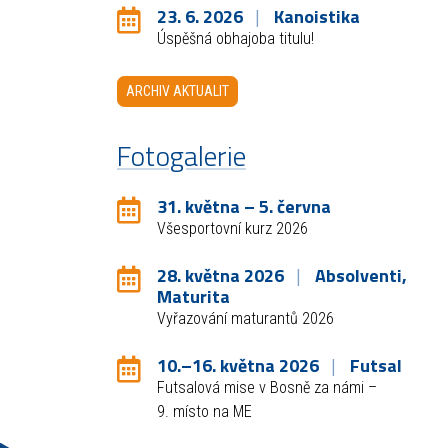
23. 6. 2026
Kanoistika
Úspěšná obhajoba titulu!
ARCHIV AKTUALIT
Fotogalerie
31. května – 5. června
Všesportovní kurz 2026
28. května 2026
Absolventi,
Maturita
Vyřazování maturantů 2026
10.–16. května 2026
Futsal
Futsalová mise v Bosně za námi –
9. místo na ME