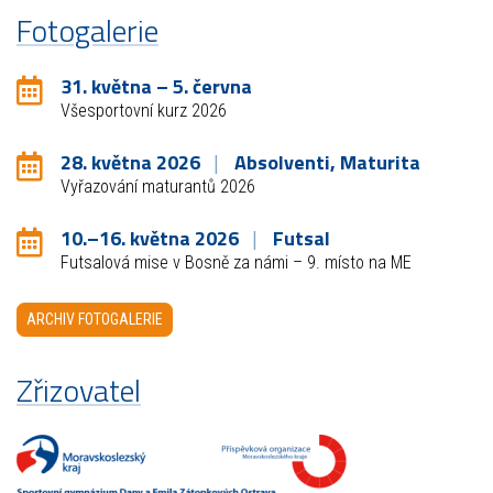
Fotogalerie
31. května – 5. června
Všesportovní kurz 2026
28. května 2026
Absolventi, Maturita
Vyřazování maturantů 2026
10.–16. května 2026
Futsal
Futsalová mise v Bosně za námi – 9. místo na ME
ARCHIV FOTOGALERIE
Zřizovatel