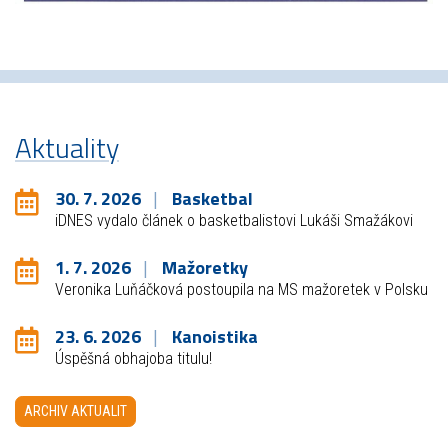
Aktuality
30. 7. 2026
Basketbal
iDNES vydalo článek o basketbalistovi Lukáši Smažákovi
1. 7. 2026
Mažoretky
Veronika Luňáčková postoupila na MS mažoretek v Polsku
23. 6. 2026
Kanoistika
Úspěšná obhajoba titulu!
ARCHIV AKTUALIT