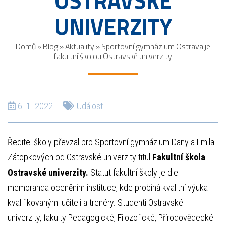
OSTRAVSKÉ
UNIVERZITY
Domů
»
Blog
»
Aktuality
»
Sportovní gymnázium Ostrava je
fakultní školou Ostravské univerzity
6. 1. 2022
Událost
Ředitel školy převzal pro Sportovní gymnázium Dany a Emila
Zátopkových od Ostravské univerzity titul
Fakultní škola
Ostravské univerzity.
Statut fakultní školy je dle
memoranda oceněním instituce, kde probíhá kvalitní výuka
kvalifikovanými učiteli a trenéry. Studenti Ostravské
univerzity, fakulty Pedagogické, Filozofické, Přírodovědecké