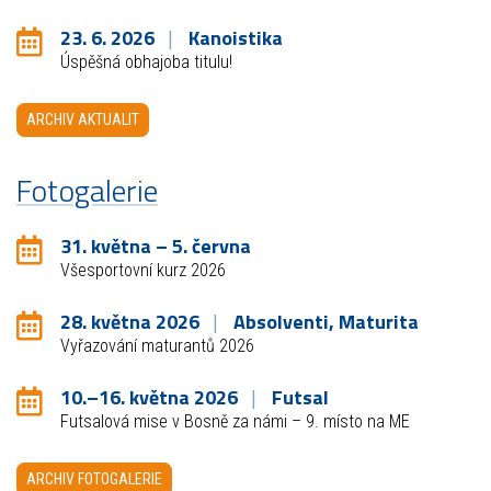
23. 6. 2026
Kanoistika
Úspěšná obhajoba titulu!
ARCHIV AKTUALIT
Fotogalerie
31. května – 5. června
Všesportovní kurz 2026
28. května 2026
Absolventi, Maturita
Vyřazování maturantů 2026
10.–16. května 2026
Futsal
Futsalová mise v Bosně za námi – 9. místo na ME
ARCHIV FOTOGALERIE