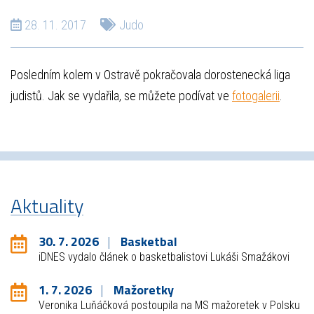
28. 11. 2017
Judo
Posledním kolem v Ostravě pokračovala dorostenecká liga
judistů. Jak se vydařila, se můžete podívat ve
fotogalerii
.
Aktuality
30. 7. 2026
Basketbal
iDNES vydalo článek o basketbalistovi Lukáši Smažákovi
1. 7. 2026
Mažoretky
Veronika Luňáčková postoupila na MS mažoretek v Polsku