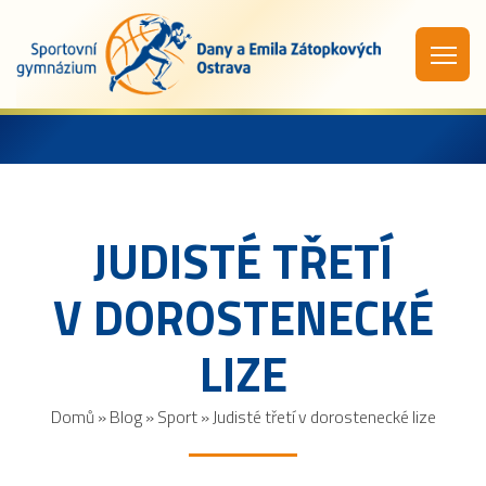
JUDISTÉ TŘETÍ
V DOROSTENECKÉ
LIZE
Domů
»
Blog
»
Sport
»
Judisté třetí v dorostenecké lize