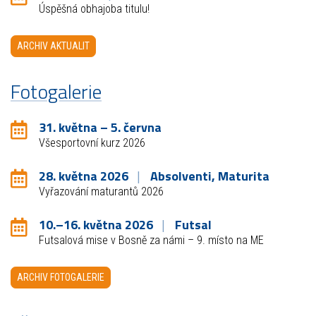
Úspěšná obhajoba titulu!
ARCHIV AKTUALIT
Fotogalerie
31. května – 5. června
Všesportovní kurz 2026
28. května 2026
Absolventi, Maturita
Vyřazování maturantů 2026
10.–16. května 2026
Futsal
Futsalová mise v Bosně za námi – 9. místo na ME
ARCHIV FOTOGALERIE