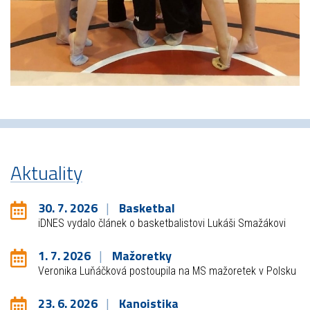
Aktuality
30. 7. 2026
Basketbal
iDNES vydalo článek o basketbalistovi Lukáši Smažákovi
1. 7. 2026
Mažoretky
Veronika Luňáčková postoupila na MS mažoretek v Polsku
23. 6. 2026
Kanoistika