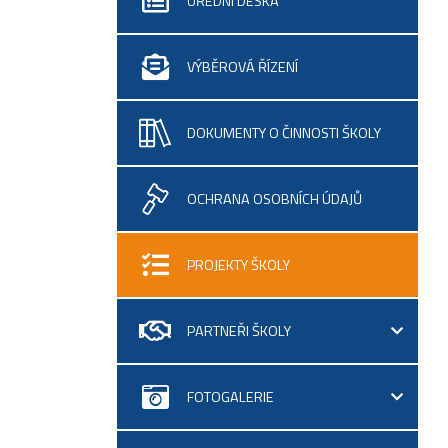
ÚŘEDNÍ DESKA
VÝBĚROVÁ ŘÍZENÍ
DOKUMENTY O ČINNOSTI ŠKOLY
OCHRANA OSOBNÍCH ÚDAJŮ
PROJEKTY ŠKOLY
PARTNEŘI ŠKOLY
FOTOGALERIE