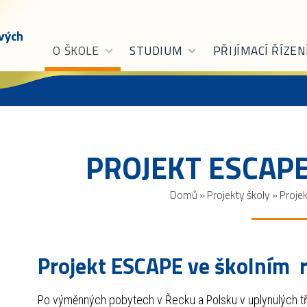
O ŠKOLE
STUDIUM
PŘIJÍMACÍ ŘÍZEN
PROJEKT ESCAP
Domů
»
Projekty školy
»
Proje
Projekt ESCAPE ve školním
Po výměnných pobytech v Řecku a Polsku v uplynulých tře