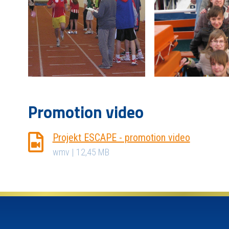
Promotion video
Projekt ESCAPE - promotion video
wmv | 12,45 MB