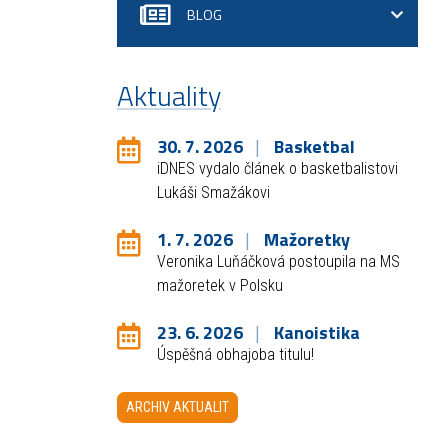
BLOG
Aktuality
30. 7. 2026
Basketbal
iDNES vydalo článek o basketbalistovi
Lukáši Smažákovi
1. 7. 2026
Mažoretky
Veronika Luňáčková postoupila na MS
mažoretek v Polsku
23. 6. 2026
Kanoistika
Úspěšná obhajoba titulu!
ARCHIV AKTUALIT