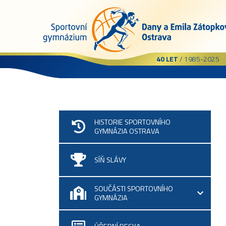
40 LET
/ 1985-2025
HISTORIE SPORTOVNÍHO
GYMNÁZIA OSTRAVA
SÍŇ SLÁVY
SOUČÁSTI SPORTOVNÍHO
GYMNÁZIA