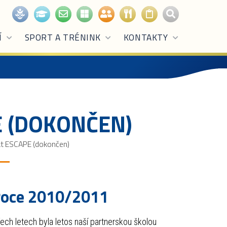
Í
SPORT A TRÉNINK
KONTAKTY
E (DOKONČEN)
kt ESCAPE (dokončen)
 roce 2010/2011
ch letech byla letos naší partnerskou školou