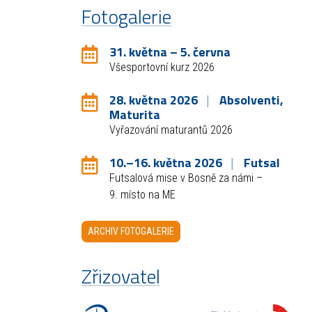
Fotogalerie
31. května – 5. června
Všesportovní kurz 2026
28. května 2026
Absolventi,
Maturita
Vyřazování maturantů 2026
10.–16. května 2026
Futsal
Futsalová mise v Bosně za námi –
9. místo na ME
ARCHIV FOTOGALERIE
Zřizovatel