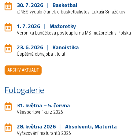
30. 7. 2026
Basketbal
iDNES vydalo článek o basketbalistovi Lukáši Smažákovi
1. 7. 2026
Mažoretky
Veronika Luňáčková postoupila na MS mažoretek v Polsku
23. 6. 2026
Kanoistika
Úspěšná obhajoba titulu!
ARCHIV AKTUALIT
Fotogalerie
31. května – 5. června
Všesportovní kurz 2026
28. května 2026
Absolventi, Maturita
Vyřazování maturantů 2026