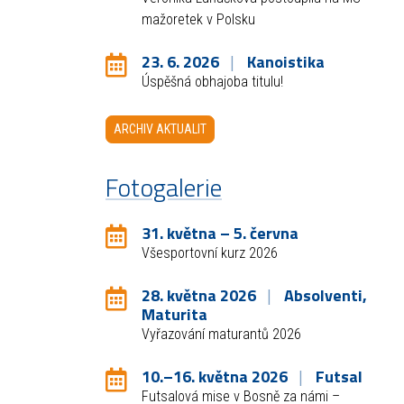
mažoretek v Polsku
23. 6. 2026
Kanoistika
Úspěšná obhajoba titulu!
ARCHIV AKTUALIT
Fotogalerie
31. května – 5. června
Všesportovní kurz 2026
28. května 2026
Absolventi,
Maturita
Vyřazování maturantů 2026
10.–16. května 2026
Futsal
Futsalová mise v Bosně za námi –