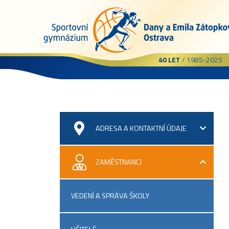
40 LET
/ 1985-2025
ADRESA A KONTAKTNÍ ÚDAJE
ZAMĚSTNANCI
VEDENÍ A SPRÁVA ŠKOLY