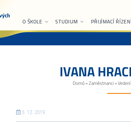
O ŠKOLE
STUDIUM
PŘIJÍMACÍ ŘÍZEN
IVANA HRA
Domů
»
Zaměstnanci
»
Vedení
3. 12. 2019