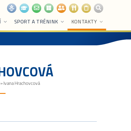
Í
SPORT A TRÉNINK
KONTAKTY
CHOVCOVÁ
»
Ivana Hrachovcová