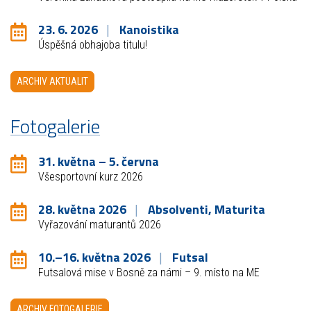
23. 6. 2026
Kanoistika
Úspěšná obhajoba titulu!
ARCHIV AKTUALIT
Fotogalerie
31. května – 5. června
Všesportovní kurz 2026
28. května 2026
Absolventi, Maturita
Vyřazování maturantů 2026
10.–16. května 2026
Futsal
Futsalová mise v Bosně za námi – 9. místo na ME
ARCHIV FOTOGALERIE