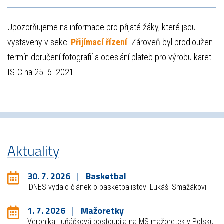
Upozorňujeme na informace pro přijaté žáky, které jsou
vystaveny v sekci
Přijímací řízení
. Zároveň byl prodloužen
termín doručení fotografií a odeslání plateb pro výrobu karet
ISIC na 25. 6. 2021.
Aktuality
30. 7. 2026
Basketbal
iDNES vydalo článek o basketbalistovi Lukáši Smažákovi
1. 7. 2026
Mažoretky
Veronika Luňáčková postoupila na MS mažoretek v Polsku