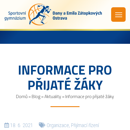
INFORMACE PRO
PŘIJATÉ ŽÁKY
Domů
»
Blog
»
Aktuality
»
Informace pro přijaté žáky
18. 6. 2021
Organizace
,
Přijímací řízení