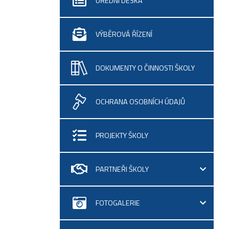
ÚŘEDNÍ DESKA
VÝBĚROVÁ ŘÍZENÍ
DOKUMENTY O ČINNOSTI ŠKOLY
OCHRANA OSOBNÍCH ÚDAJŮ
PROJEKTY ŠKOLY
PARTNEŘI ŠKOLY
FOTOGALERIE