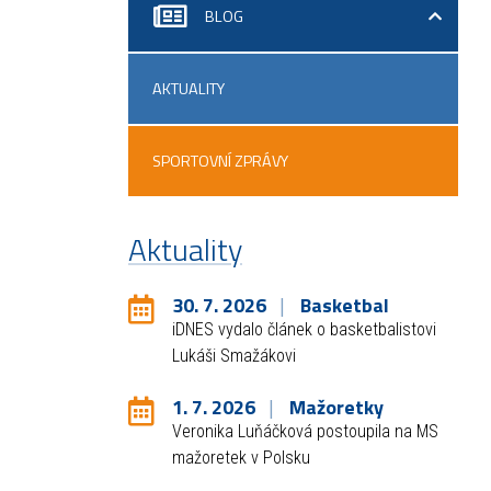
BLOG
AKTUALITY
SPORTOVNÍ ZPRÁVY
Aktuality
30. 7. 2026
Basketbal
iDNES vydalo článek o basketbalistovi
Lukáši Smažákovi
1. 7. 2026
Mažoretky
Veronika Luňáčková postoupila na MS
mažoretek v Polsku