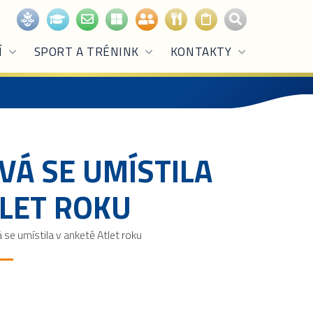
Í
SPORT A TRÉNINK
KONTAKTY
VÁ SE UMÍSTILA
TLET ROKU
 se umístila v anketě Atlet roku