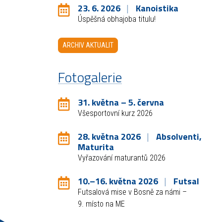
23. 6. 2026
Kanoistika
Úspěšná obhajoba titulu!
ARCHIV AKTUALIT
Fotogalerie
31. května – 5. června
Všesportovní kurz 2026
28. května 2026
Absolventi,
Maturita
Vyřazování maturantů 2026
10.–16. května 2026
Futsal
Futsalová mise v Bosně za námi –
9. místo na ME