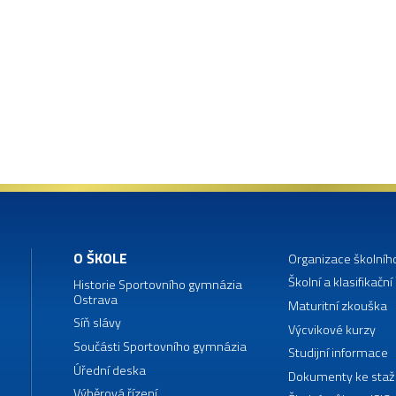
O ŠKOLE
Organizace školníh
Školní a klasifikační
Historie Sportovního gymnázia
Ostrava
Maturitní zkouška
Síň slávy
Výcvikové kurzy
Součásti Sportovního gymnázia
Studijní informace
Úřední deska
Dokumenty ke staž
Výběrová řízení