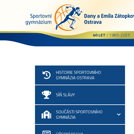
40 LET
/ 1985-2025
HISTORIE SPORTOVNÍHO
GYMNÁZIA OSTRAVA
SÍŇ SLÁVY
SOUČÁSTI SPORTOVNÍHO
GYMNÁZIA