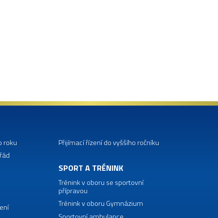
o roku
Přijímací řízení do vyššího ročníku
 řád
SPORT A TRÉNINK
Trénink v oboru se sportovní
přípravou
Trénink v oboru Gymnázium
ení
Sportovní ambulance