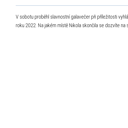
V sobotu proběhl slavnostní galavečer při příležitosti vyh
roku 2022. Na jakém místě Nikola skončila se dozvíte na