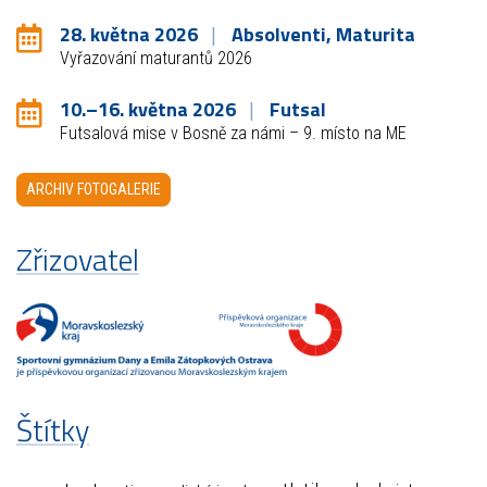
28. května 2026
Absolventi, Maturita
Vyřazování maturantů 2026
10.–16. května 2026
Futsal
Futsalová mise v Bosně za námi – 9. místo na ME
ARCHIV FOTOGALERIE
Zřizovatel
Štítky