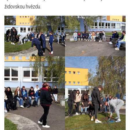
židovskou hvězdu.