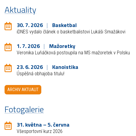
Aktuality
30. 7. 2026
Basketbal
iDNES vydalo článek o basketbalistovi Lukáši Smažákovi
1. 7. 2026
Mažoretky
Veronika Luňáčková postoupila na MS mažoretek v Polsku
23. 6. 2026
Kanoistika
Úspěšná obhajoba titulu!
ARCHIV AKTUALIT
Fotogalerie
31. května – 5. června
Všesportovní kurz 2026