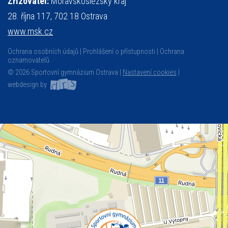
Zřizovatel:
Moravskoslezský kraj
28. října 117, 702 18 Ostrava
www.msk.cz
Ochrana osobních údajů
Prohlášení o přístupnosti
Ochrana
oznamovatelů
© 2026 Sportovní gymnázium Ostrava |
Nastavení cookies
|
webdesign by