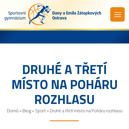
DRUHÉ A TŘETÍ
MÍSTO NA POHÁRU
ROZHLASU
Domů
»
Blog
»
Sport
»
Druhé a třetí místo na Poháru rozhlasu