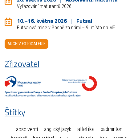
Vyřazování maturantů 2026
10.–16. května 2026
Futsal
Futsalová mise v Bosně za námi – 9. místo na ME
ARCHIV FOTOGALERIE
Zřizovatel
Štítky
atletika
absolventi
badminton
anglický jazyk