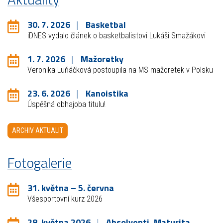
30. 7. 2026
Basketbal
iDNES vydalo článek o basketbalistovi Lukáši Smažákovi
1. 7. 2026
Mažoretky
Veronika Luňáčková postoupila na MS mažoretek v Polsku
23. 6. 2026
Kanoistika
Úspěšná obhajoba titulu!
ARCHIV AKTUALIT
Fotogalerie
31. května – 5. června
Všesportovní kurz 2026
28. května 2026
Absolventi, Maturita