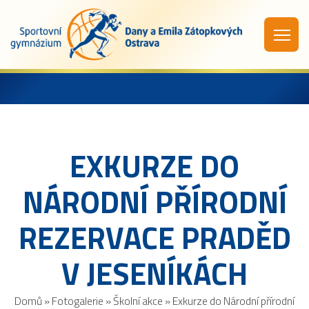
EXKURZE DO
NÁRODNÍ PŘÍRODNÍ
REZERVACE PRADĚD
V JESENÍKÁCH
Domů
»
Fotogalerie
»
Školní akce
»
Exkurze do Národní přírodní