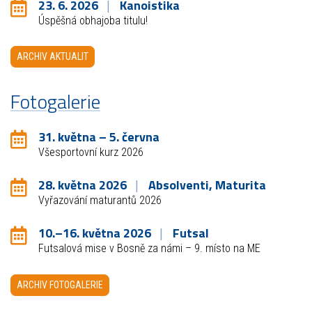
23. 6. 2026
Kanoistika
Úspěšná obhajoba titulu!
ARCHIV AKTUALIT
Fotogalerie
31. května – 5. června
Všesportovní kurz 2026
28. května 2026
Absolventi, Maturita
Vyřazování maturantů 2026
10.–16. května 2026
Futsal
Futsalová mise v Bosně za námi – 9. místo na ME
ARCHIV FOTOGALERIE