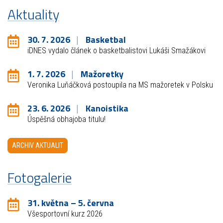
Aktuality
30. 7. 2026
Basketbal
iDNES vydalo článek o basketbalistovi Lukáši Smažákovi
1. 7. 2026
Mažoretky
Veronika Luňáčková postoupila na MS mažoretek v Polsku
23. 6. 2026
Kanoistika
Úspěšná obhajoba titulu!
ARCHIV AKTUALIT
Fotogalerie
31. května – 5. června
Všesportovní kurz 2026