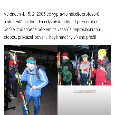
Ve dnech 4.–5. 2. 2005 se vypravilo několik profesorů
a studentů na dvoudenní lyžařskou tůru. I přes drobné
potíže, způsobené pérkem na vázání a neprošlapnutou
stopou, prokázali odvahu, když náročný víkend přežili.
...i mezi studenty