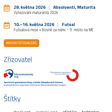
28. května 2026
Absolventi, Maturita
Vyřazování maturantů 2026
10.–16. května 2026
Futsal
Futsalová mise v Bosně za námi – 9. místo na ME
ARCHIV FOTOGALERIE
Zřizovatel
Štítky