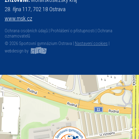
28. října 117, 702 18 Ostrava
www.msk.cz
Ochrana osobních údajů
Prohlášení o přístupnosti
Ochrana
oznamovatelů
© 2026 Sportovní gymnázium Ostrava |
Nastavení cookies
|
webdesign by